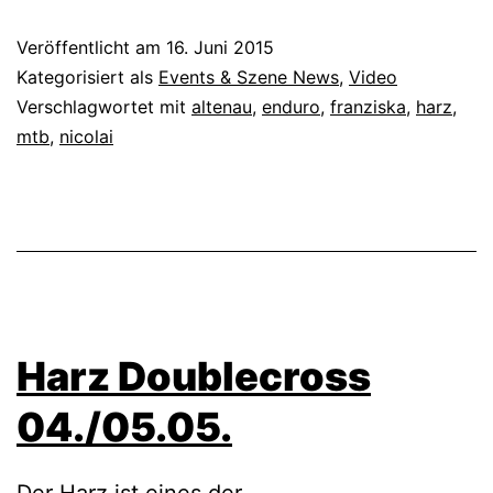
Veröffentlicht am
16. Juni 2015
Kategorisiert als
Events & Szene News
,
Video
Verschlagwortet mit
altenau
,
enduro
,
franziska
,
harz
,
mtb
,
nicolai
Harz Doublecross
04./05.05.