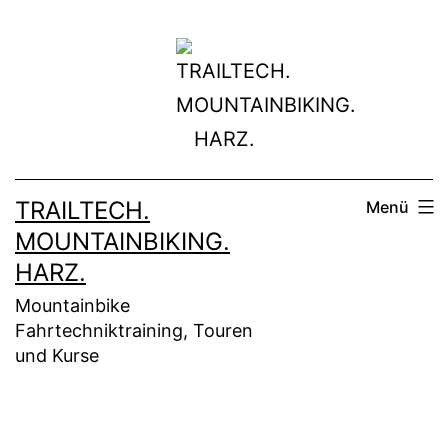
Zum
Inhalt
springen
TRAILTECH.
Menü
MOUNTAINBIKING.
HARZ.
Mountainbike
Fahrtechniktraining, Touren
und Kurse