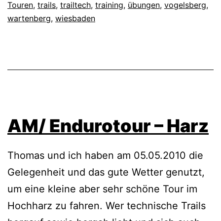
Touren
,
trails
,
trailtech
,
training
,
übungen
,
vogelsberg
,
wartenberg
,
wiesbaden
AM/ Endurotour – Harz
Thomas und ich haben am 05.05.2010 die
Gelegenheit und das gute Wetter genutzt,
um eine kleine aber sehr schöne Tour im
Hochharz zu fahren. Wer technische Trails