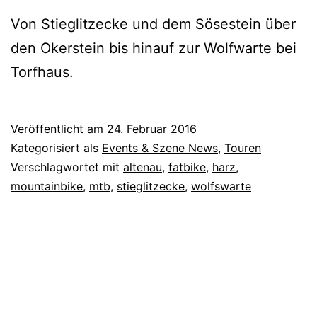
Von Stieglitzecke und dem Sösestein über
den Okerstein bis hinauf zur Wolfwarte bei
Torfhaus.
Veröffentlicht am
24. Februar 2016
Kategorisiert als
Events & Szene News
,
Touren
Verschlagwortet mit
altenau
,
fatbike
,
harz
,
mountainbike
,
mtb
,
stieglitzecke
,
wolfswarte