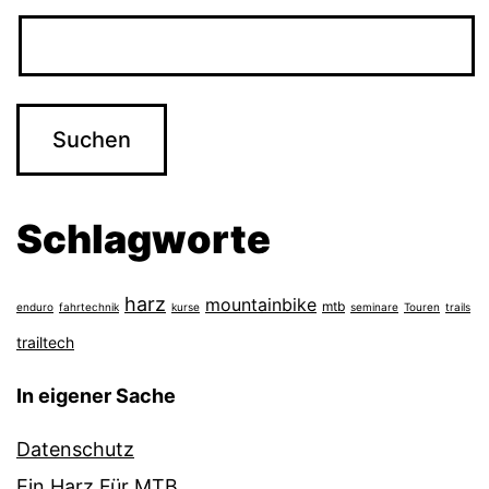
Schlagworte
harz
mountainbike
mtb
enduro
fahrtechnik
kurse
seminare
Touren
trails
trailtech
In eigener Sache
Datenschutz
Ein Harz Für MTB