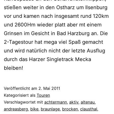
stießen weiter in den Ostharz um Ilsenburg
vor und kamen nach insgesamt rund 120km
und 2600Hm wieder platt aber mt einem
Grinsen im Gesicht in Bad Harzburg an. Die
2-Tagestour hat mega viel Spaß gemacht
und wird natürlich nicht der letzte Ausflug
durch das Harzer Singletrack Mecka
bleiben!
Veröffentlicht am
2. Mai 2011
Kategorisiert als
Touren
Verschlagwortet mit
achtermann
,
aktiv
,
altenau
,
andreasberg
,
bike
,
braunlage
,
brocken
,
clausthal
,