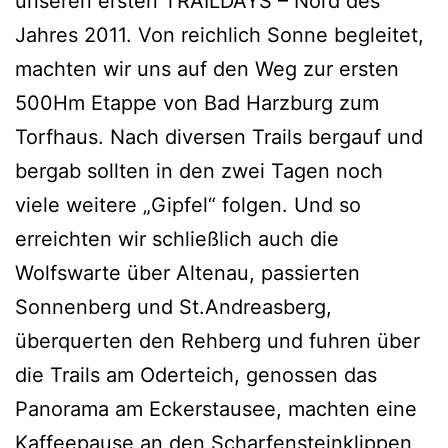
unseren ersten TRAILDAYS – Nord des
Jahres 2011. Von reichlich Sonne begleitet,
machten wir uns auf den Weg zur ersten
500Hm Etappe von Bad Harzburg zum
Torfhaus. Nach diversen Trails bergauf und
bergab sollten in den zwei Tagen noch
viele weitere „Gipfel“ folgen. Und so
erreichten wir schließlich auch die
Wolfswarte über Altenau, passierten
Sonnenberg und St.Andreasberg,
überquerten den Rehberg und fuhren über
die Trails am Oderteich, genossen das
Panorama am Eckerstausee, machten eine
Kaffeepause an den Scharfensteinklippen,