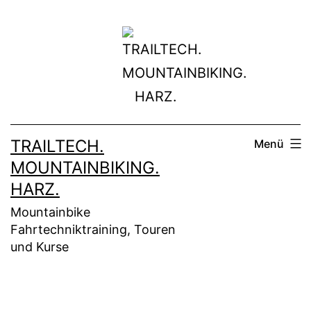
Zum
Inhalt
springen
TRAILTECH.
Menü
MOUNTAINBIKING.
HARZ.
Mountainbike
Fahrtechniktraining, Touren
und Kurse