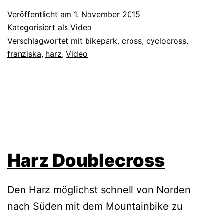
Veröffentlicht am
1. November 2015
Kategorisiert als
Video
Verschlagwortet mit
bikepark
,
cross
,
cyclocross
,
franziska
,
harz
,
Video
Harz Doublecross
Den Harz möglichst schnell von Norden
nach Süden mit dem Mountainbike zu