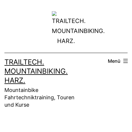
Zum
Inhalt
springen
TRAILTECH.
Menü
MOUNTAINBIKING.
HARZ.
Mountainbike
Fahrtechniktraining, Touren
und Kurse