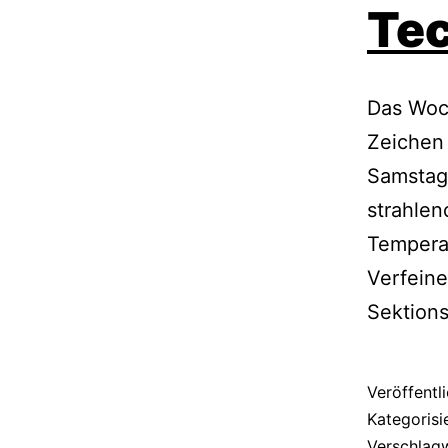
Te
Das Woc
Zeichen 
Samstag
strahle
Tempera
Verfein
Sektions
Veröffentl
Kategorisi
Verschlag