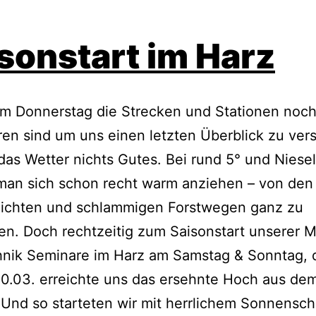
sonstart im Harz
am Donnerstag die Strecken und Stationen noch
en sind um uns einen letzten Überblick zu ver
das Wetter nichts Gutes. Bei rund 5° und Niese
man sich schon recht warm anziehen – von den
ichten und schlammigen Forstwegen ganz zu
n. Doch rechtzeitig zum Saisonstart unserer 
hnik Seminare im Harz am Samstag & Sonntag,
20.03. erreichte uns das ersehnte Hoch aus de
Und so starteten wir mit herrlichem Sonnensc