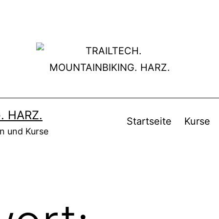
. HARZ.
Startseite
Kurse
en und Kurse