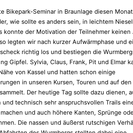
te Bikepark-Seminar in Braunlage diesen Monat
er, wie sollte es anders sein, in leichtem Niese
 konnte der Motivation der Teilnehmer keinen
 so legten wir nach kurzer Aufwärmphase und 
scheck richtig los und bestiegen die Wurmberg
ung Gipfel. Sylvia, Claus, Frank, Pit und Elmar 
Nähe von Kassel und hatten schon einige
rungen in unseren Kursen, Touren und auf den
esammelt. Der heutige Tag sollte dazu dienen, 
 und technisch sehr anspruchsvollen Trails ein
u machen und auch höhere Kanten, Sprünge ode
men. Die nassen und äußerst rutschigen Verhä
Abfahrten des Wurmbergs stellten dabei eine