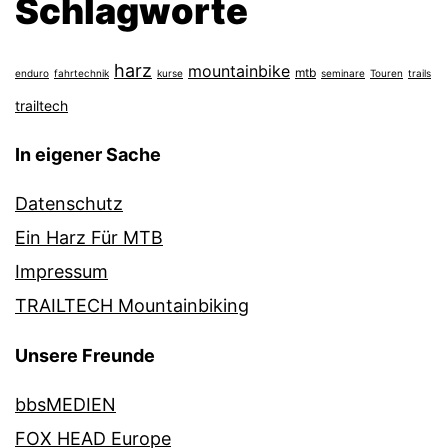
Schlagworte
harz
mountainbike
mtb
enduro
fahrtechnik
kurse
seminare
Touren
trails
trailtech
In eigener Sache
Datenschutz
Ein Harz Für MTB
Impressum
TRAILTECH Mountainbiking
Unsere Freunde
bbsMEDIEN
FOX HEAD Europe