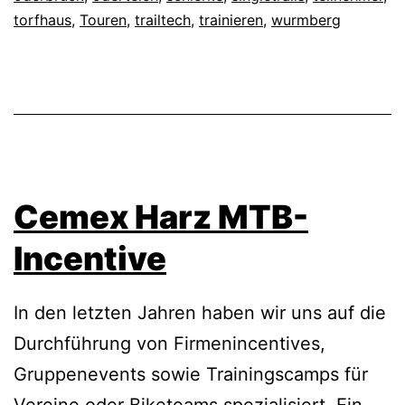
torfhaus
,
Touren
,
trailtech
,
trainieren
,
wurmberg
Cemex Harz MTB-
Incentive
In den letzten Jahren haben wir uns auf die
Durchführung von Firmenincentives,
Gruppenevents sowie Trainingscamps für