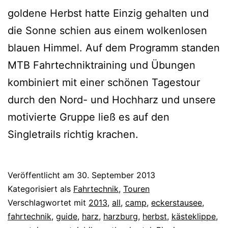
goldene Herbst hatte Einzig gehalten und
die Sonne schien aus einem wolkenlosen
blauen Himmel. Auf dem Programm standen
MTB Fahrtechniktraining und Übungen
kombiniert mit einer schönen Tagestour
durch den Nord- und Hochharz und unsere
motivierte Gruppe ließ es auf den
Singletrails richtig krachen.
Veröffentlicht am
30. September 2013
Kategorisiert als
Fahrtechnik
,
Touren
Verschlagwortet mit
2013
,
all
,
camp
,
eckerstausee
,
fahrtechnik
,
guide
,
harz
,
harzburg
,
herbst
,
kästeklippe
,