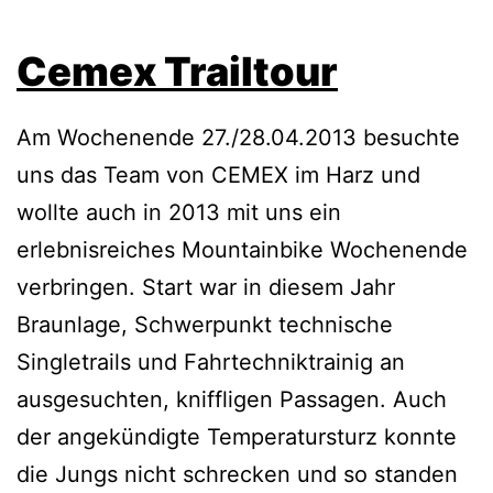
Cemex Trailtour
Am Wochenende 27./28.04.2013 besuchte
uns das Team von CEMEX im Harz und
wollte auch in 2013 mit uns ein
erlebnisreiches Mountainbike Wochenende
verbringen. Start war in diesem Jahr
Braunlage, Schwerpunkt technische
Singletrails und Fahrtechniktrainig an
ausgesuchten, kniffligen Passagen. Auch
der angekündigte Temperatursturz konnte
die Jungs nicht schrecken und so standen