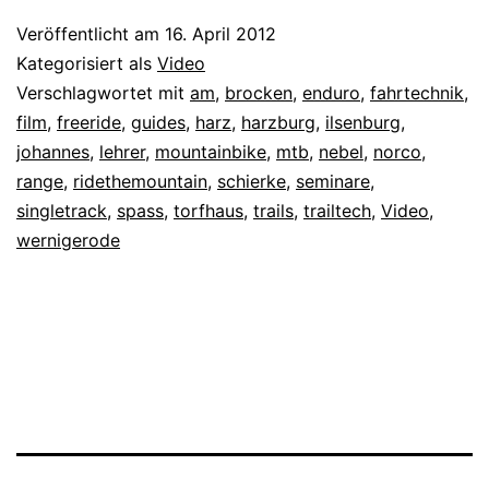
Veröffentlicht am
16. April 2012
Kategorisiert als
Video
Verschlagwortet mit
am
,
brocken
,
enduro
,
fahrtechnik
,
film
,
freeride
,
guides
,
harz
,
harzburg
,
ilsenburg
,
johannes
,
lehrer
,
mountainbike
,
mtb
,
nebel
,
norco
,
range
,
ridethemountain
,
schierke
,
seminare
,
singletrack
,
spass
,
torfhaus
,
trails
,
trailtech
,
Video
,
wernigerode