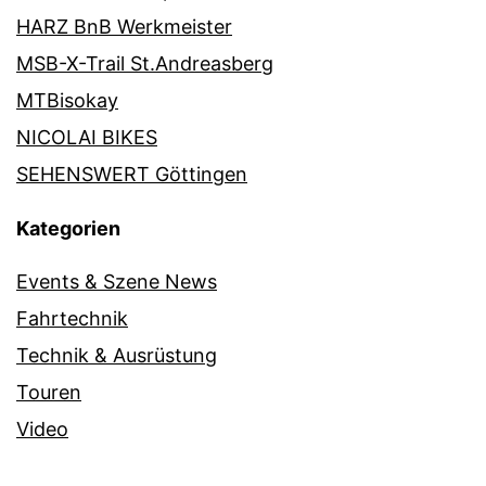
HARZ BnB Werkmeister
MSB-X-Trail St.Andreasberg
MTBisokay
NICOLAI BIKES
SEHENSWERT Göttingen
Kategorien
Events & Szene News
Fahrtechnik
Technik & Ausrüstung
Touren
Video