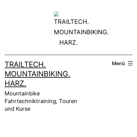
Zum
Inhalt
springen
TRAILTECH.
Menü
MOUNTAINBIKING.
HARZ.
Mountainbike
Fahrtechniktraining, Touren
und Kurse