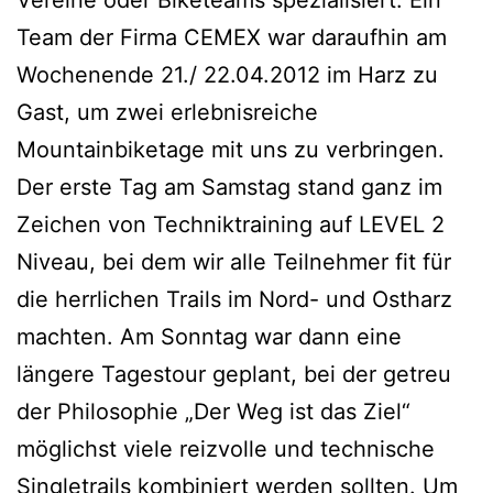
Vereine oder Biketeams spezialisiert. Ein
Team der Firma CEMEX war daraufhin am
Wochenende 21./ 22.04.2012 im Harz zu
Gast, um zwei erlebnisreiche
Mountainbiketage mit uns zu verbringen.
Der erste Tag am Samstag stand ganz im
Zeichen von Techniktraining auf LEVEL 2
Niveau, bei dem wir alle Teilnehmer fit für
die herrlichen Trails im Nord- und Ostharz
machten. Am Sonntag war dann eine
längere Tagestour geplant, bei der getreu
der Philosophie „Der Weg ist das Ziel“
möglichst viele reizvolle und technische
Singletrails kombiniert werden sollten. Um