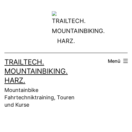
Zum
Inhalt
springen
TRAILTECH.
Menü
MOUNTAINBIKING.
HARZ.
Mountainbike
Fahrtechniktraining, Touren
und Kurse