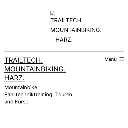
Zum
Inhalt
springen
TRAILTECH.
Menü
MOUNTAINBIKING.
HARZ.
Mountainbike
Fahrtechniktraining, Touren
und Kurse