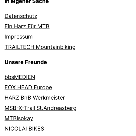
In eigener Sache
Datenschutz
Ein Harz Für MTB
Impressum
TRAILTECH Mountainbiking
Unsere Freunde
bbsMEDIEN
FOX HEAD Europe
HARZ BnB Werkmeister
MSB-X-Trail St.Andreasberg
MTBisokay
NICOLAI BIKES