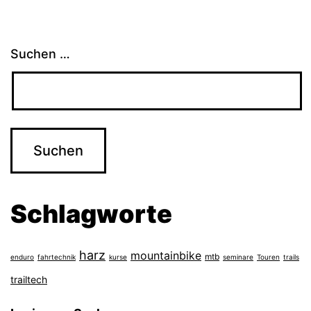
Suchen …
Schlagworte
harz
mountainbike
mtb
enduro
fahrtechnik
kurse
seminare
Touren
trails
trailtech