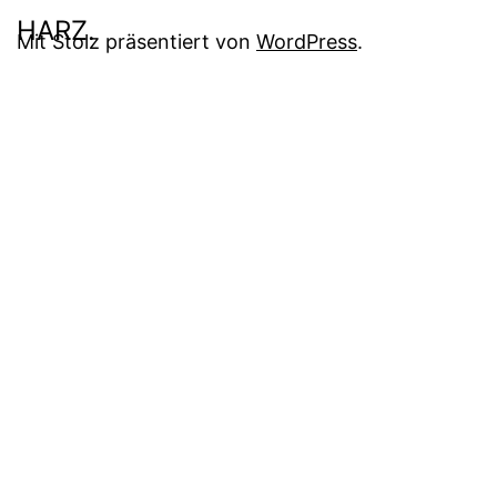
Mit Stolz präsentiert von
WordPress
.