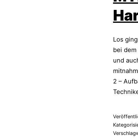
Ha
Los ging
bei dem 
und auch
mitnahm
2 – Aufb
Technike
Veröffentl
Kategorisi
Verschlag