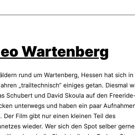
deo Wartenberg
ldern rund um Wartenberg, Hessen hat sich in
Jahren „trailtechnisch“ einiges getan. Diesmal w
as Schubert und David Skoula auf den Freeride
cken unterwegs und haben ein paar Aufnahme
 Der Film gibt nur einen kleinen Teil des
netzes wieder. Wer sich den Spot selber gerne