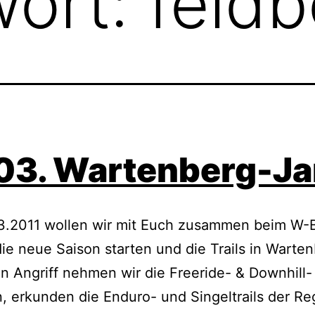
wort:
feldb
.03. Wartenberg-J
3.2011 wollen wir mit Euch zusammen beim W
ie neue Saison starten und die Trails in Warte
In Angriff nehmen wir die Freeride- & Downhill-
, erkunden die Enduro- und Singeltrails der Re