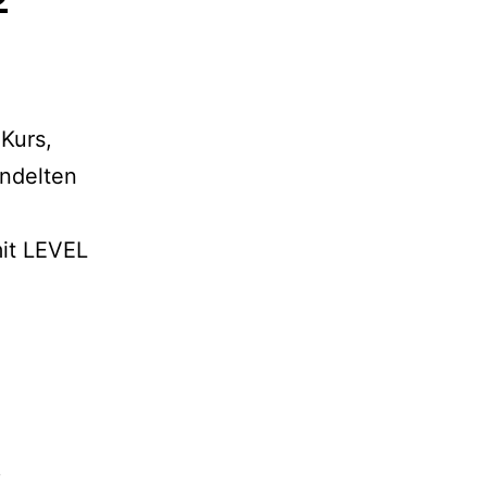
Kurs,
andelten
it LEVEL
,