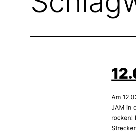
Schlag
12
Am 12.0
JAM in d
rocken! 
Strecken