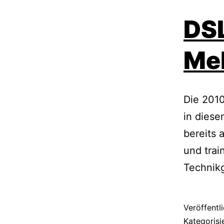
DSL
Me
Die 2010
in diese
bereits 
und trai
Technik
Veröffentl
Kategorisi