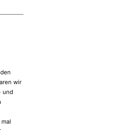
 den
aren wir
- und
n
 mal