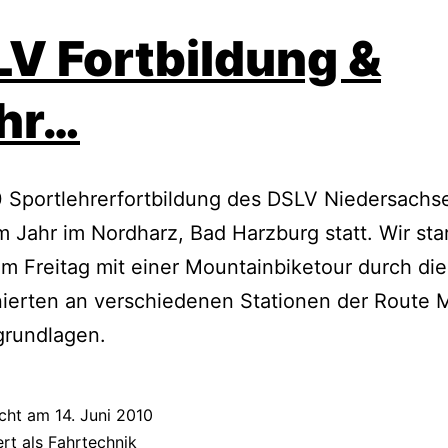
V Fortbildung &
hr…
 Sportlehrerfortbildung des DSLV Niedersachs
m Jahr im Nordharz, Bad Harzburg statt. Wir sta
am Freitag mit einer Mountainbiketour durch di
nierten an verschiedenen Stationen der Route
grundlagen.
icht am
14. Juni 2010
ert als
Fahrtechnik