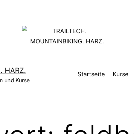
. HARZ.
Startseite
Kurse
en und Kurse