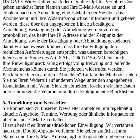
DS-GVO. Wir verfahren nach dem Double-Opt-In- Verfahren: Sie
geben zunächst Ihren Namen und Ihre E-Mail-Adresse an und
erhalten nach der Anmeldung eine E-Mail in der Sie über das
Abonnement und Ihre Widerrufsmöglichkeit informiert und gebeten
werden, diese über den angegebenen Link zu bestätigen.
Anmeldung, Bestätigung oder Abmeldung werden von uns
protokolliert, das heißt Ihre IP-Adresse und der Zeitpunkt der
Anmeldung, sowie der Bestätigung oder Abmeldung gespeichert,
damit wir nachweisen können, dass Ihre Einwilligung den
rechtlichen Anforderungen entspricht, was unseren berechtigten
Interessen im Sinne des Art. 6 Abs. 1 lit f) DS-GVO entspricht.
Ihre Einwilligungserklärung erfolgt völlig freiwillig und laufende
Abonnements können durch Sie jederzeit widerrufen werden.
Klicken Sie hierzu auf den „Abmelden“-Link in der Mail oder teilen
Sie uns Ihren Widerruf auf anderem Wege unter den angegebenen
Kontaktdaten mit. Wenn Sie sich abmelden, löschen wir Ihre Daten
oder schränken die Verarbeitung durch Eintrag in eine Blacklist ein.
5. Anmeldung zum Newsletter
Sie können sich zu unserem Newsletter anmelden, um regelmäßig
aktuelle Angebote, Termine, Werbung oder ähnliche Informationen
über uns per E-Mail zu erhalten.
Hierzu bedarf es Ihrer ausdrücklichen Einwilligung. Wir verfahren
nach dem Double-Opt-In- Verfahren: Sie geben zunächst Ihren
Namen und Ihre E-Mail-Adresse, ggf. mit optionalen Interessen an