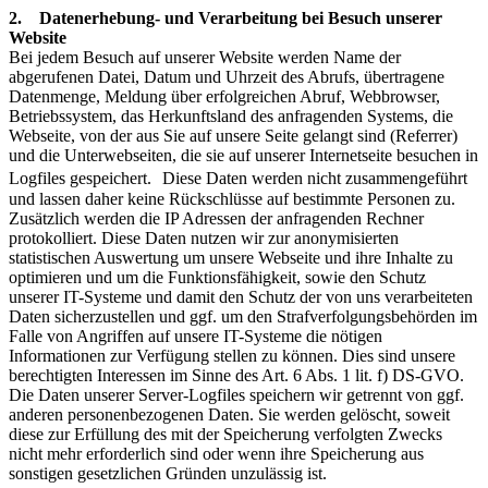
2. Datenerhebung- und Verarbeitung bei Besuch unserer
Website
Bei jedem Besuch auf unserer Website werden Name der
abgerufenen Datei, Datum und Uhrzeit des Abrufs, übertragene
Datenmenge, Meldung über erfolgreichen Abruf, Webbrowser,
Betriebssystem, das Herkunftsland des anfragenden Systems, die
Webseite, von der aus Sie auf unsere Seite gelangt sind (Referrer)
und die Unterwebseiten, die sie auf unserer Internetseite besuchen in
Logfiles gespeichert. Diese Daten werden nicht zusammengeführt
und lassen daher keine Rückschlüsse auf bestimmte Personen zu.
Zusätzlich werden die IP Adressen der anfragenden Rechner
protokolliert. Diese Daten nutzen wir zur anonymisierten
statistischen Auswertung um unsere Webseite und ihre Inhalte zu
optimieren und um die Funktionsfähigkeit, sowie den Schutz
unserer IT-Systeme und damit den Schutz der von uns verarbeiteten
Daten sicherzustellen und ggf. um den Strafverfolgungsbehörden im
Falle von Angriffen auf unsere IT-Systeme die nötigen
Informationen zur Verfügung stellen zu können. Dies sind unsere
berechtigten Interessen im Sinne des Art. 6 Abs. 1 lit. f) DS-GVO.
Die Daten unserer Server-Logfiles speichern wir getrennt von ggf.
anderen personenbezogenen Daten. Sie werden gelöscht, soweit
diese zur Erfüllung des mit der Speicherung verfolgten Zwecks
nicht mehr erforderlich sind oder wenn ihre Speicherung aus
sonstigen gesetzlichen Gründen unzulässig ist.