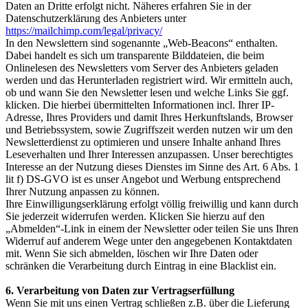
Daten an Dritte erfolgt nicht. Näheres erfahren Sie in der
Datenschutzerklärung des Anbieters unter
https://mailchimp.com/legal/privacy/
In den Newslettern sind sogenannte „Web-Beacons“ enthalten.
Dabei handelt es sich um transparente Bilddateien, die beim
Onlinelesen des Newsletters vom Server des Anbieters geladen
werden und das Herunterladen registriert wird. Wir ermitteln auch,
ob und wann Sie den Newsletter lesen und welche Links Sie ggf.
klicken. Die hierbei übermittelten Informationen incl. Ihrer IP-
Adresse, Ihres Providers und damit Ihres Herkunftslands, Browser
und Betriebssystem, sowie Zugriffszeit werden nutzen wir um den
Newsletterdienst zu optimieren und unsere Inhalte anhand Ihres
Leseverhalten und Ihrer Interessen anzupassen. Unser berechtigtes
Interesse an der Nutzung dieses Dienstes im Sinne des Art. 6 Abs. 1
lit f) DS-GVO ist es unser Angebot und Werbung entsprechend
Ihrer Nutzung anpassen zu können.
Ihre Einwilligungserklärung erfolgt völlig freiwillig und kann durch
Sie jederzeit widerrufen werden. Klicken Sie hierzu auf den
„Abmelden“-Link in einem der Newsletter oder teilen Sie uns Ihren
Widerruf auf anderem Wege unter den angegebenen Kontaktdaten
mit. Wenn Sie sich abmelden, löschen wir Ihre Daten oder
schränken die Verarbeitung durch Eintrag in eine Blacklist ein.
6. Verarbeitung von Daten zur Vertragserfüllung
Wenn Sie mit uns einen Vertrag schließen z.B. über die Lieferung