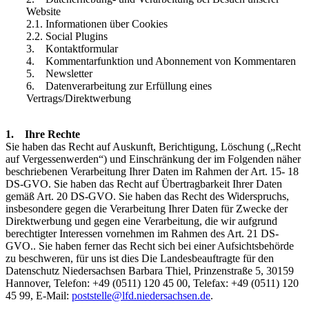
Website
2.1. Informationen über Cookies
2.2. Social Plugins
3. Kontaktformular
4. Kommentarfunktion und Abonnement von Kommentaren
5. Newsletter
6. Datenverarbeitung zur Erfüllung eines
Vertrags/Direktwerbung
1. Ihre Rechte
Sie haben das Recht auf Auskunft, Berichtigung, Löschung („Recht
auf Vergessenwerden“) und Einschränkung der im Folgenden näher
beschriebenen Verarbeitung Ihrer Daten im Rahmen der Art. 15- 18
DS-GVO. Sie haben das Recht auf Übertragbarkeit Ihrer Daten
gemäß Art. 20 DS-GVO. Sie haben das Recht des Widerspruchs,
insbesondere gegen die Verarbeitung Ihrer Daten für Zwecke der
Direktwerbung und gegen eine Verarbeitung, die wir aufgrund
berechtigter Interessen vornehmen im Rahmen des Art. 21 DS-
GVO.. Sie haben ferner das Recht sich bei einer Aufsichtsbehörde
zu beschweren, für uns ist dies Die Landesbeauftragte für den
Datenschutz Niedersachsen Barbara Thiel, Prinzenstraße 5, 30159
Hannover, Telefon: +49 (0511) 120 45 00, Telefax: +49 (0511) 120
45 99, E-Mail:
poststelle@lfd.niedersachsen.de
.