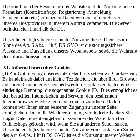
Die von Ihnen bei Besuch unserer Website und der Nutzung unserer
Formulare (Kontaktanfrage, Registrierung, Anmeldung
Kundenkonto etc.) erhobenen Daten werden auf den Servern
unseres Hostproviders in unserem Auftrag verarbeitet. Die Server
befinden sich innerhalb der EU.
Unser berechtigtes Interesse an der Nutzung dieses Dienstes im
Sinne des Art. 6 Abs. 1 lit f) DS-GVO ist die störungssichere
Ausgabe und Darstellung unseres Webangebots, sowie die Wahrung
der Informationssicherheit.
2.1. Informationen über Cookies
(1) Zur Optimierung unseres Internetauftritts setzen wir Cookies ein.
Es handelt sich dabei um kleine Textdateien, die über Ihren Browser
auf Ihrem Computer gespeichert werden. Cookies enthalten eine
eindeutige Kennung, die sogenannte Cookie-ID. Dies ermöglicht es
den besuchten Internetseiten und Servern, den bestimmten
Internetbrowser wiederzuerkennen und zuzuordnen. Dadurch
können wir Ihnen einen besseren Zugang zu unserer Seite
ermöglichen. Denn die Wiedererkennung verhindert z.B. dass Sie
Login-Daten erneut eingeben müssen oder der Warenkorb bei
Onlineshops gelöscht wird, wenn Sie auf anderen Seiten surfen.
Unser berechtigtes Interesse an der Nutzung von Cookies im Sinne
des Art. 6 Abs. 1 lit f) DS-GVO ist es die Nutzung unserer Website