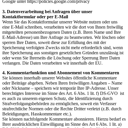
Google unter https://policies.google.com/privacy
3. Datenverarbeitung bei Anfragen über unser
Kontaktformular oder per E-Mail
Wenn Sie das Kontaktformular unserer Website nutzen oder uns
eine E-Mail schreiben, verarbeiten wir die dort von Ihnen freiwillig
mitgeteilten personenbezogenen Daten (z.B. Ihren Name und Ihre
E-Mail-Adresse) um Ihre Anfrage zu beantworten. Wir löschen oder
sperren Ihre Daten, soweit diese zur Erfüllung des mit der
Speicherung verfolgten Zwecks nicht mehr erforderlich sind, wenn
ihre Speicherung aus sonstigen gesetzlichen Gründen unzulässig ist
oder wenn Sie Ihrerseits die Löschung oder Sperrung Ihrer Daten
verlangen. Die Daten verarbeiten wir innerhalb der EU.
4. Kommentarfunktion und Abonnement von Kommentaren
Sie können innerhalb unserer Websites öffentliche Kommentare
oder Beiträge abgeben. Neben Ihren freiwilligen Angaben – Name
oder Nickname – speichern wir temporär Ihre IP-Adresse. Unser
berechtigtes Interesse im Sinne des Art. 6 Abs. 1 lit. f) DS-GVO ist
es auch zu unserem eigenen Schutz, die Identifizierung durch
Strafverfolgungsbehörden zu ermöglichen, soweit ein Verfasser
strafrechtliche Normen oder die Rechte Dritter verletzt (z.B. durch
Beleidigungen, Hasskommentare etc.).
Sie können nachfolgende Kommentare abonnieren. Hierzu bedarf es
Ihrer ausdrücklichen Einwilligung im Sinne des Art 6 Abs. 1 lit. a)