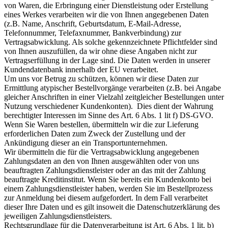
von Waren, die Erbringung einer Dienstleistung oder Erstellung
eines Werkes verarbeiten wir die von Ihnen angegebenen Daten
(z.B. Name, Anschrift, Geburtsdatum, E-Mail-Adresse,
Telefonnummer, Telefaxnummer, Bankverbindung) zur
Vertragsabwicklung. Als solche gekennzeichnete Pflichtfelder sind
von Ihnen auszufüllen, da wir ohne diese Angaben nicht zur
Vertragserfüllung in der Lage sind. Die Daten werden in unserer
Kundendatenbank innerhalb der EU verarbeitet.
Um uns vor Betrug zu schützen, können wir diese Daten zur
Ermittlung atypischer Bestellvorgänge verarbeiten (z.B. bei Angabe
gleicher Anschriften in einer Vielzahl zeitgleicher Bestellungen unter
Nutzung verschiedener Kundenkonten). Dies dient der Wahrung
berechtigter Interessen im Sinne des Art. 6 Abs. 1 lit f) DS-GVO.
Wenn Sie Waren bestellen, übermitteln wir die zur Lieferung
erforderlichen Daten zum Zweck der Zustellung und der
Ankündigung dieser an ein Transportunternehmen.
Wir übermitteln die für die Vertragsabwicklung angegebenen
Zahlungsdaten an den von Ihnen ausgewählten oder von uns
beauftragten Zahlungsdienstleister oder an das mit der Zahlung
beauftragte Kreditinstitut. Wenn Sie bereits ein Kundenkonto bei
einem Zahlungsdienstleister haben, werden Sie im Bestellprozess
zur Anmeldung bei diesem aufgefordert. In dem Fall verarbeitet
dieser Ihre Daten und es gilt insoweit die Datenschutzerklärung des
jeweiligen Zahlungsdienstleisters.
Rechtsgrundlage für die Datenverarbeitung ist Art. 6 Abs. 1 lit. b)