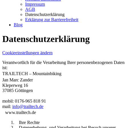
Impressum
AGB
Datenschutzerklärung
Erklärung zur Barrierefreiheit
Blog
Datenschutzerklärung
Cookieeinstellungen ändern
Verantwortlich für die Verarbeitung Ihrer personenbezogenen Daten
ist:
TRAILTECH – Mountainbiking
Jan Marc Zander
Kleperweg 16
37085 Göttingen
mobil: 0176-965 818 91
mail:
info@trailtech.de
www.trailtech.de
1. Ihre Rechte
2. Datenerhebung- und Verarbeitung bei Besuch unserer