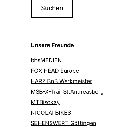
Unsere Freunde
bbsMEDIEN
FOX HEAD Europe
HARZ BnB Werkmeister
MSB-X-Trail St.Andreasberg
MTBisokay
NICOLAI BIKES
SEHENSWERT Göttingen