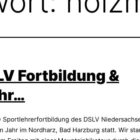
wort:
holz
V Fortbildung &
hr…
 Sportlehrerfortbildung des DSLV Niedersachs
m Jahr im Nordharz, Bad Harzburg statt. Wir sta