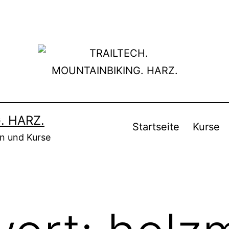
. HARZ.
Startseite
Kurse
en und Kurse