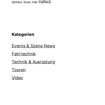
trailtech
seminare
Touren
trails
Kategorien
Events & Szene News
Fahrtechnik
Technik & Ausrüstung
Touren
Video