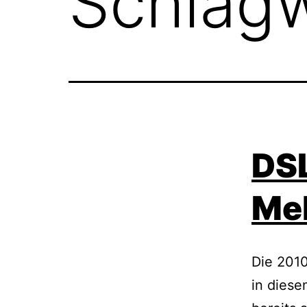
Schlag
DSL
Me
Die 2010
in diese