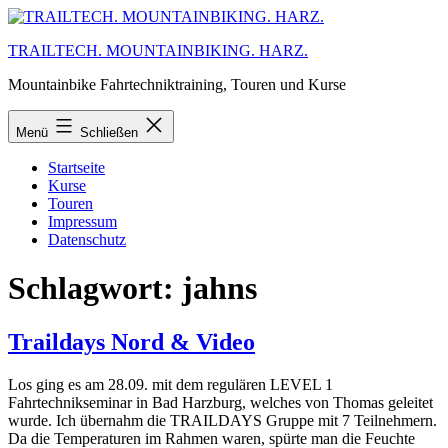
Zum
Inhalt
TRAILTECH. MOUNTAINBIKING. HARZ.
springen
Mountainbike Fahrtechniktraining, Touren und Kurse
Menü
Schließen
Startseite
Kurse
Touren
Impressum
Datenschutz
Schlagwort:
jahns
Traildays Nord & Video
Los ging es am 28.09. mit dem regulären LEVEL 1
Fahrtechnikseminar in Bad Harzburg, welches von Thomas geleitet
wurde. Ich übernahm die TRAILDAYS Gruppe mit 7 Teilnehmern.
Da die Temperaturen im Rahmen waren, spürte man die Feuchte