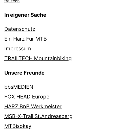
trailtech
In eigener Sache
Datenschutz
Ein Harz Für MTB
Impressum
TRAILTECH Mountainbiking
Unsere Freunde
bbsMEDIEN
FOX HEAD Europe
HARZ BnB Werkmeister
MSB-X-Trail St.Andreasberg
MTBisokay