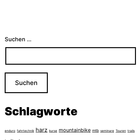
Beiträge
Suchen …
Schlagworte
harz
mountainbike
mtb
enduro
fahrtechnik
kurse
seminare
Touren
trails