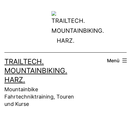
Zum
Inhalt
springen
TRAILTECH.
Menü
MOUNTAINBIKING.
HARZ.
Mountainbike
Fahrtechniktraining, Touren
und Kurse