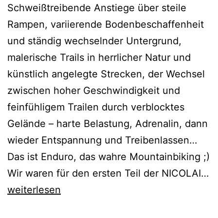
Schweißtreibende Anstiege über steile
Rampen, variierende Bodenbeschaffenheit
und ständig wechselnder Untergrund,
malerische Trails in herrlicher Natur und
künstlich angelegte Strecken, der Wechsel
zwischen hoher Geschwindigkeit und
feinfühligem Trailen durch verblocktes
Gelände – harte Belastung, Adrenalin, dann
wieder Entspannung und Treibenlassen…
Das ist Enduro, das wahre Mountainbiking ;)
Wir waren für den ersten Teil der NICOLAI…
Nicolai
weiterlesen
Webisode