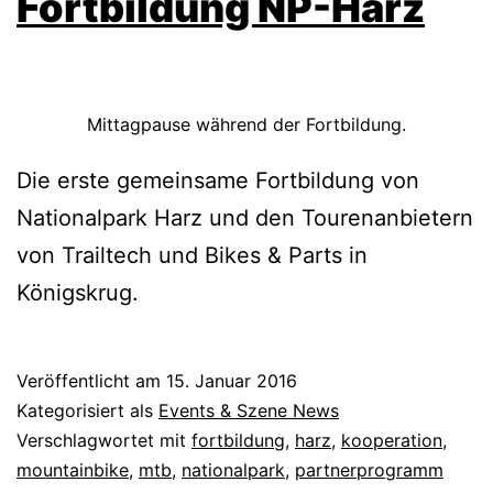
Fortbildung NP-Harz
Mittagpause während der Fortbildung.
Die erste gemeinsame Fortbildung von
Nationalpark Harz und den Tourenanbietern
von Trailtech und Bikes & Parts in
Königskrug.
Veröffentlicht am
15. Januar 2016
Kategorisiert als
Events & Szene News
Verschlagwortet mit
fortbildung
,
harz
,
kooperation
,
mountainbike
,
mtb
,
nationalpark
,
partnerprogramm