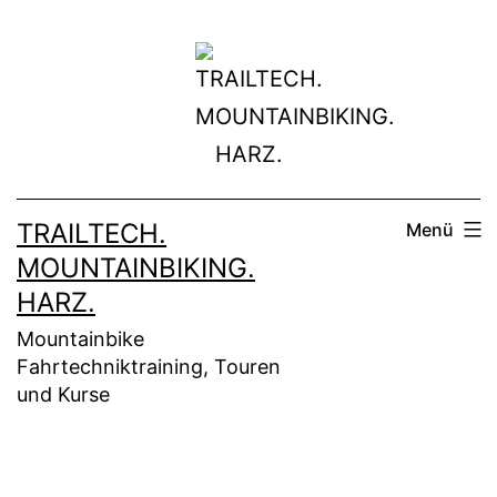
Zum
Inhalt
springen
TRAILTECH.
Menü
MOUNTAINBIKING.
HARZ.
Mountainbike
Fahrtechniktraining, Touren
und Kurse