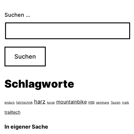
Suchen …
Schlagworte
harz
mountainbike
mtb
enduro
fahrtechnik
kurse
seminare
Touren
trails
trailtech
In eigener Sache