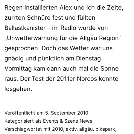
Regen installierten Alex und ich die Zelte,
zurrten Schnüre fest und füllten
Ballastkanister – im Radio wurde von
„Unwetterwarnung für die Allgäu Region“
gesprochen. Doch das Wetter war uns
gnädig und pünktlich am Dienstag
Vormittag kam dann auch mal die Sonne
raus. Der Test der 2011er Norcos konnte
losgehen.
Veröffentlicht am
5. September 2010
Kategorisiert als
Events & Szene News
Verschlagwortet mit
2010
,
aktiv
,
allgäu
,
bikepark
,