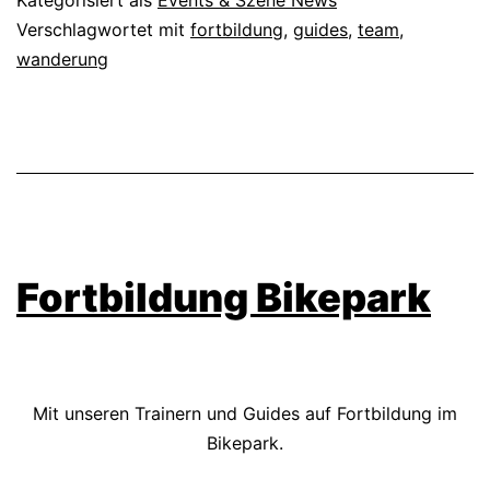
Kategorisiert als
Events & Szene News
Verschlagwortet mit
fortbildung
,
guides
,
team
,
wanderung
Fortbildung Bikepark
Mit unseren Trainern und Guides auf Fortbildung im
Bikepark.