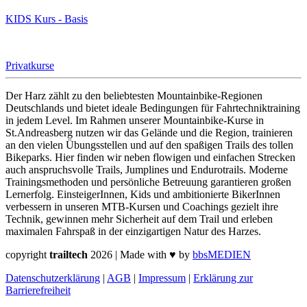
KIDS Kurs - Basis
Privatkurse
Der Harz zählt zu den beliebtesten Mountainbike-Regionen
Deutschlands und bietet ideale Bedingungen für Fahrtechniktraining
in jedem Level. Im Rahmen unserer Mountainbike-Kurse in
St.Andreasberg nutzen wir das Gelände und die Region, trainieren
an den vielen Übungsstellen und auf den spaßigen Trails des tollen
Bikeparks. Hier finden wir neben flowigen und einfachen Strecken
auch anspruchsvolle Trails, Jumplines und Endurotrails. Moderne
Trainingsmethoden und persönliche Betreuung garantieren großen
Lernerfolg. EinsteigerInnen, Kids und ambitionierte BikerInnen
verbessern in unseren MTB-Kursen und Coachings gezielt ihre
Technik, gewinnen mehr Sicherheit auf dem Trail und erleben
maximalen Fahrspaß in der einzigartigen Natur des Harzes.
copyright
trailtech
2026 | Made with
♥
by
bbsMEDIEN
Datenschutzerklärung
|
AGB
|
Impressum
|
Erklärung zur
Barrierefreiheit