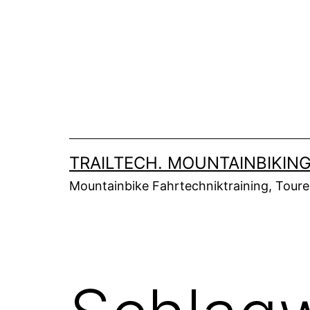
Zum
Inhalt
springen
TRAILTECH. MOUNTAINBIKING
Mountainbike Fahrtechniktraining, Tour