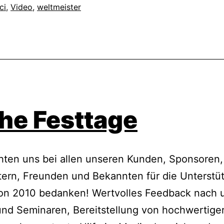
ci
,
Video
,
weltmeister
he Festtage
hten uns bei allen unseren Kunden, Sponsoren,
tern, Freunden und Bekannten für die Unterstü
son 2010 bedanken! Wertvolles Feedback nach 
nd Seminaren, Bereitstellung von hochwertige