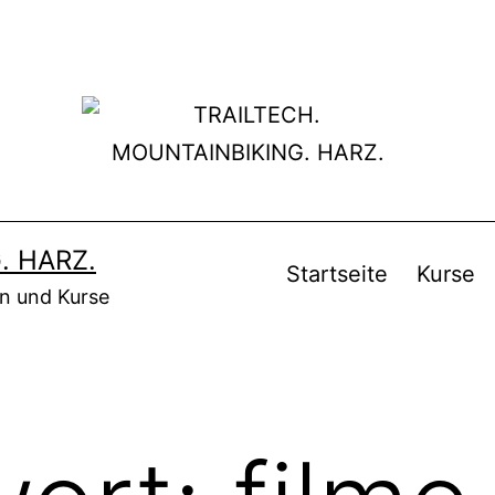
. HARZ.
Startseite
Kurse
en und Kurse