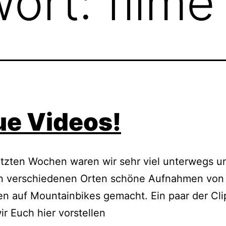
wort:
filme
e Videos!
etzten Wochen waren wir sehr viel unterwegs u
n verschiedenen Orten schöne Aufnahmen von
 auf Mountainbikes gemacht. Ein paar der Cli
ir Euch hier vorstellen