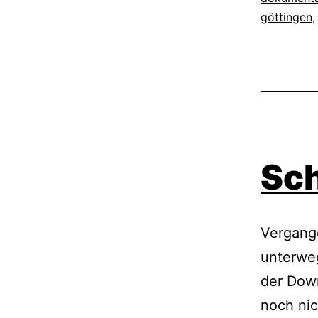
göttingen
Sch
Vergang
unterwe
der Down
noch nic