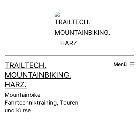
Zum
Inhalt
springen
TRAILTECH.
Menü
MOUNTAINBIKING.
HARZ.
Mountainbike
Fahrtechniktraining, Touren
und Kurse