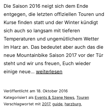
Die Saison 2016 neigt sich dem Ende
entgegen, die letzten offiziellen Touren und
Kurse finden statt und der Winter kündigt
sich auch so langsam mit tieferen
Temperaturen und ungemütlichem Wetter
im Harz an. Das bedeutet aber auch das die
neue Mountainbike Saison 2017 vor der Tür
steht und wir uns freuen, Euch wieder
Klippentour
einige neue…
weiterlesen
2017
Veröffentlicht am
18. Oktober 2016
Kategorisiert als
Events & Szene News
,
Touren
Verschlagwortet mit
2017
,
guide
,
harzburg
,