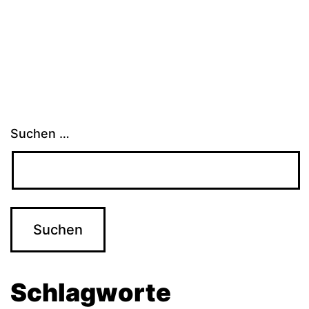
der
Beiträge
Suchen …
Schlagworte