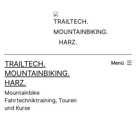
Zum
Inhalt
springen
TRAILTECH.
Menü
MOUNTAINBIKING.
HARZ.
Mountainbike
Fahrtechniktraining, Touren
und Kurse