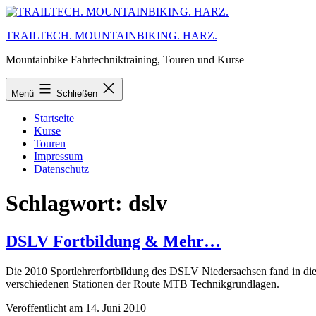
Zum
Inhalt
TRAILTECH. MOUNTAINBIKING. HARZ.
springen
Mountainbike Fahrtechniktraining, Touren und Kurse
Menü
Schließen
Startseite
Kurse
Touren
Impressum
Datenschutz
Schlagwort:
dslv
DSLV Fortbildung & Mehr…
Die 2010 Sportlehrerfortbildung des DSLV Niedersachsen fand in diese
verschiedenen Stationen der Route MTB Technikgrundlagen.
Veröffentlicht am
14. Juni 2010