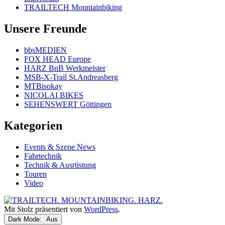
TRAILTECH Mountainbiking
Unsere Freunde
bbsMEDIEN
FOX HEAD Europe
HARZ BnB Werkmeister
MSB-X-Trail St.Andreasberg
MTBisokay
NICOLAI BIKES
SEHENSWERT Göttingen
Kategorien
Events & Szene News
Fahrtechnik
Technik & Ausrüstung
Touren
Video
Mit Stolz präsentiert von
WordPress
.
Dark Mode: