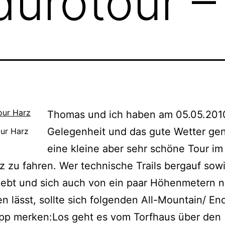
urotour –
Thomas und ich haben am 05.05.201
Gelegenheit und das gute Wetter ge
ur Harz
eine kleine aber sehr schöne Tour im
 zu fahren. Wer technische Trails bergauf sow
iebt und sich auch von ein paar Höhenmetern n
n lässt, sollte sich folgenden All-Mountain/ En
ipp merken:
Los geht es vom Torfhaus über den