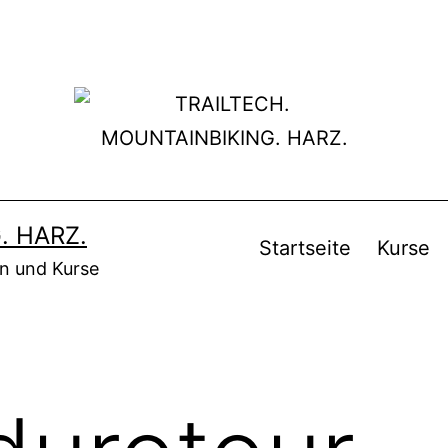
. HARZ.
Startseite
Kurse
en und Kurse