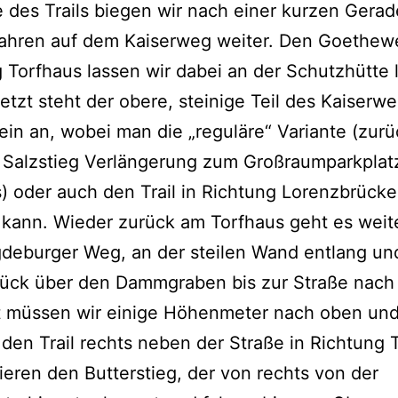
des Trails biegen wir nach einer kurzen Gerade
fahren auf dem Kaiserweg weiter. Den Goethew
 Torfhaus lassen wir dabei an der Schutzhütte 
Jetzt steht der obere, steinige Teil des Kaiserw
in an, wobei man die „reguläre“ Variante (zurü
 Salzstieg Verlängerung zum Großraumparkplat
) oder auch den Trail in Richtung Lorenzbrücke
kann. Wieder zurück am Torfhaus geht es weite
deburger Weg, an der steilen Wand entlang un
tück über den Dammgraben bis zur Straße nach
t müssen wir einige Höhenmeter nach oben un
en Trail rechts neben der Straße in Richtung 
ieren den Butterstieg, der von rechts von der