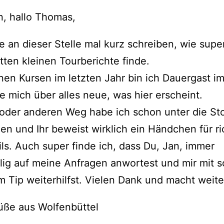
n, hallo Thomas,
te an dieser Stelle mal kurz schreiben, wie supe
tten kleinen Tourberichte finde.
nen Kursen im letzten Jahr bin ich Dauergast i
e mich über alles neue, was hier erscheint.
oder anderen Weg habe ich schon unter die Sto
 und Ihr beweist wirklich ein Händchen für ri
ils. Auch super finde ich, dass Du, Jan, immer
llig auf meine Anfragen anwortest und mir mit s
Tip weiterhilfst. Vielen Dank und macht weite
üße aus Wolfenbüttel