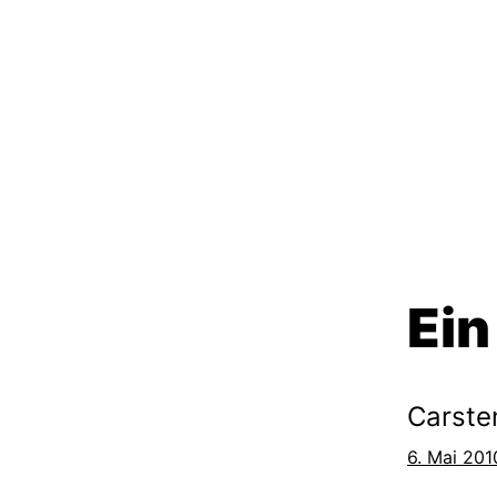
Ei
Carste
6. Mai 201