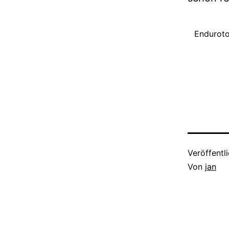
Enduroto
Veröffentl
Von
jan