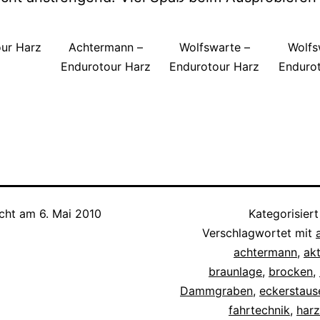
ur Harz
Achtermann –
Wolfswarte –
Wolfs
Endurotour Harz
Endurotour Harz
Enduro
icht am
6. Mai 2010
Kategorisiert
Verschlagwortet mit
achtermann
,
akt
braunlage
,
brocken
,
Dammgraben
,
eckerstaus
fahrtechnik
,
harz