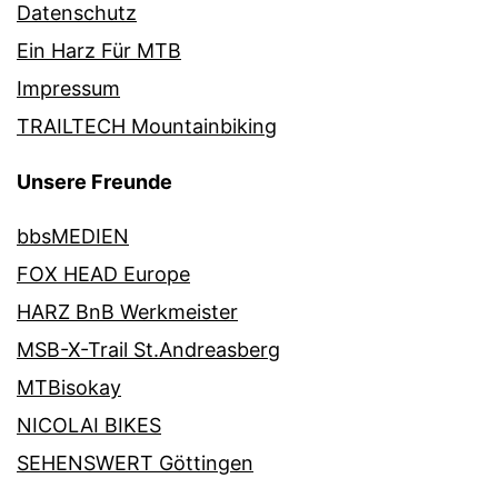
Datenschutz
Ein Harz Für MTB
Impressum
TRAILTECH Mountainbiking
Unsere Freunde
bbsMEDIEN
FOX HEAD Europe
HARZ BnB Werkmeister
MSB-X-Trail St.Andreasberg
MTBisokay
NICOLAI BIKES
SEHENSWERT Göttingen