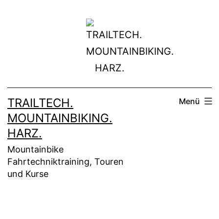
Zum
Inhalt
springen
TRAILTECH.
Menü
MOUNTAINBIKING.
HARZ.
Mountainbike
Fahrtechniktraining, Touren
und Kurse