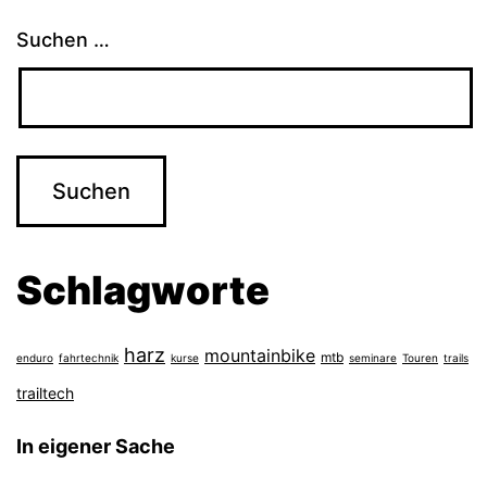
Suchen …
Schlagworte
harz
mountainbike
mtb
enduro
fahrtechnik
kurse
seminare
Touren
trails
trailtech
In eigener Sache