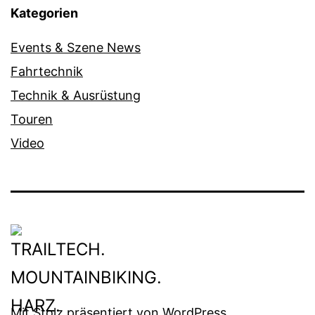
Kategorien
Events & Szene News
Fahrtechnik
Technik & Ausrüstung
Touren
Video
Mit Stolz präsentiert von
WordPress
.