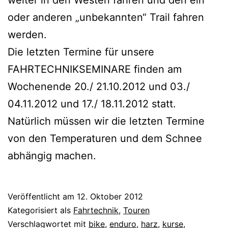
weiter in den Westen fahren und den ein
oder anderen „unbekannten“ Trail fahren
werden.
Die letzten Termine für unsere
FAHRTECHNIKSEMINARE finden am
Wochenende 20./ 21.10.2012 und 03./
04.11.2012 und 17./ 18.11.2012 statt.
Natürlich müssen wir die letzten Termine
von den Temperaturen und dem Schnee
abhängig machen.
Veröffentlicht am
12. Oktober 2012
Kategorisiert als
Fahrtechnik
,
Touren
Verschlagwortet mit
bike
,
enduro
,
harz
,
kurse
,