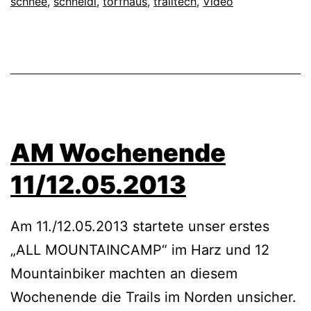
schnee
,
schneidi
,
torfhaus
,
trailtech
,
Video
AM Wochenende
11/12.05.2013
Am 11./12.05.2013 startete unser erstes
„ALL MOUNTAINCAMP“ im Harz und 12
Mountainbiker machten an diesem
Wochenende die Trails im Norden unsicher.