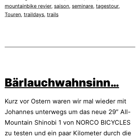
mountainbike revier
,
saison
,
seminare
,
tagestour
,
Touren
,
traildays
,
trails
Bärlauchwahnsinn…
Kurz vor Ostern waren wir mal wieder mit
Johannes unterwegs um das neue 29″ All-
Mountain Shinobi 1 von NORCO BICYCLES
zu testen und ein paar Kilometer durch die