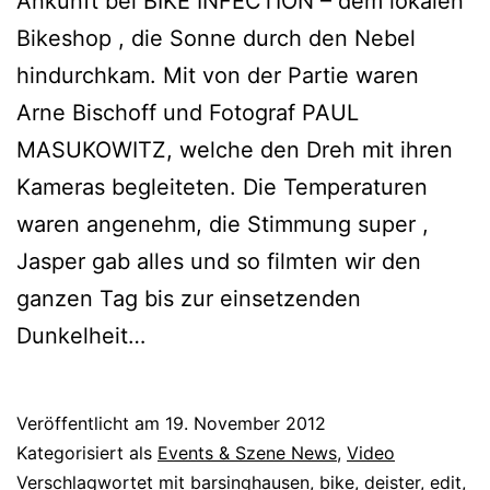
Ankunft bei BIKE INFECTION – dem lokalen
Bikeshop , die Sonne durch den Nebel
hindurchkam. Mit von der Partie waren
Arne Bischoff und Fotograf PAUL
MASUKOWITZ, welche den Dreh mit ihren
Kameras begleiteten. Die Temperaturen
waren angenehm, die Stimmung super ,
Jasper gab alles und so filmten wir den
ganzen Tag bis zur einsetzenden
Dunkelheit…
Veröffentlicht am
19. November 2012
Kategorisiert als
Events & Szene News
,
Video
Verschlagwortet mit
barsinghausen
,
bike
,
deister
,
edit
,