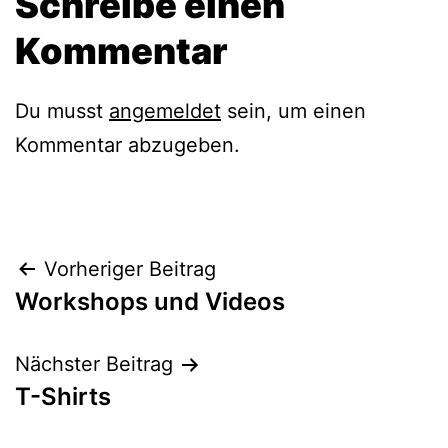
Schreibe einen
Kommentar
Du musst
angemeldet
sein, um einen
Kommentar abzugeben.
Beitragsnavigation
Vorheriger Beitrag
Workshops und Videos
Nächster Beitrag
T-Shirts