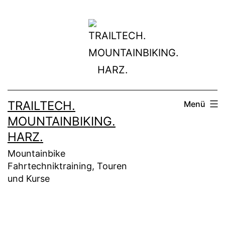
Zum
Inhalt
springen
TRAILTECH.
Menü
MOUNTAINBIKING.
HARZ.
Mountainbike
Fahrtechniktraining, Touren
und Kurse