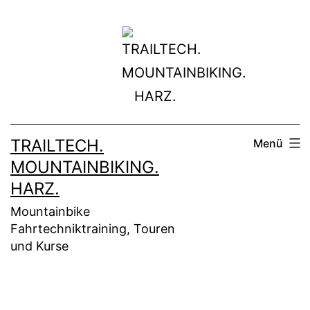
Zum
Inhalt
springen
TRAILTECH.
Menü
MOUNTAINBIKING.
HARZ.
Mountainbike
Fahrtechniktraining, Touren
und Kurse