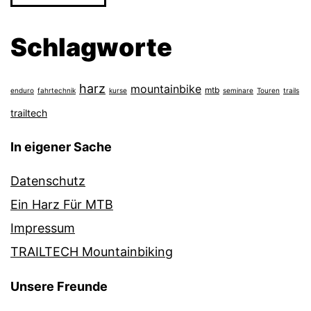
Schlagworte
harz
mountainbike
mtb
enduro
fahrtechnik
kurse
seminare
Touren
trails
trailtech
In eigener Sache
Datenschutz
Ein Harz Für MTB
Impressum
TRAILTECH Mountainbiking
Unsere Freunde