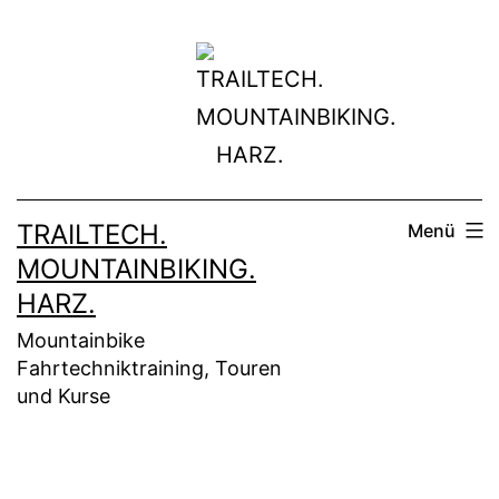
Zum
Inhalt
springen
TRAILTECH.
Menü
MOUNTAINBIKING.
HARZ.
Mountainbike
Fahrtechniktraining, Touren
und Kurse