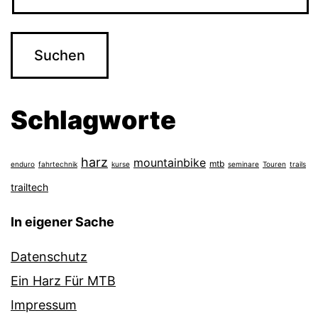
Schlagworte
harz
mountainbike
mtb
enduro
fahrtechnik
kurse
seminare
Touren
trails
trailtech
In eigener Sache
Datenschutz
Ein Harz Für MTB
Impressum