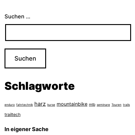
Suchen …
Schlagworte
harz
mountainbike
mtb
enduro
fahrtechnik
kurse
seminare
Touren
trails
trailtech
In eigener Sache