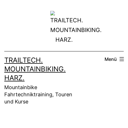
Zum
Inhalt
springen
TRAILTECH.
Menü
MOUNTAINBIKING.
HARZ.
Mountainbike
Fahrtechniktraining, Touren
und Kurse