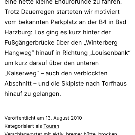
eine nette kleine Endurorunde zu fahren.
Trotz Dauerregen starteten wir motiviert
vom bekannten Parkplatz an der B4 in Bad
Harzburg: Los ging es kurz hinter der
Fußgängerbrücke über den „Winterberg
Hangweg“ hinauf in Richtung „Louisenbank“
um kurz darauf über den unteren
„Kaiserweg“ – auch den verblockten
Abschnitt – und die Skipiste nach Torfhaus
hinauf zu gelangen.
Veröffentlicht am
13. August 2010
Kategorisiert als
Touren
Verschlagwortet mit
aktiv
,
bremer hütte
,
brocken
,