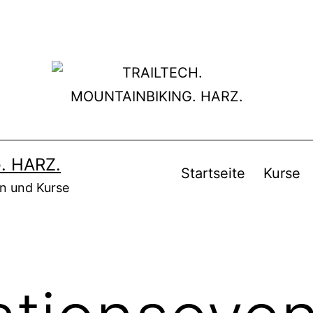
. HARZ.
Startseite
Kurse
en und Kurse