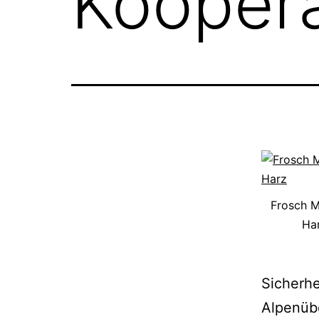
Kooper
Frosch M
Ha
Sicherhe
Alpenüb