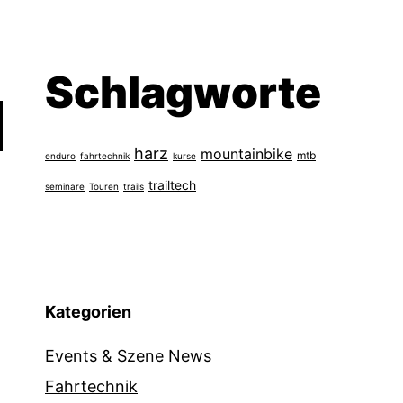
Schlagworte
harz
mountainbike
mtb
enduro
fahrtechnik
kurse
trailtech
seminare
Touren
trails
Kategorien
Events & Szene News
Fahrtechnik