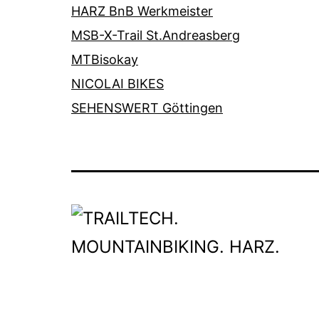
HARZ BnB Werkmeister
MSB-X-Trail St.Andreasberg
MTBisokay
NICOLAI BIKES
SEHENSWERT Göttingen