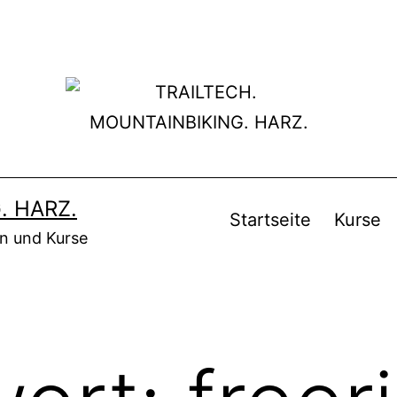
. HARZ.
Startseite
Kurse
en und Kurse