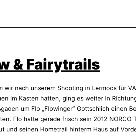
w & Fairytrails
 wir nach unserem Shooting in Lermoos für VA
n im Kasten hatten, ging es weiter in Richtun
gaden um Flo „Flowinger“ Gottschlich einen B
ten. Flo hatte gerade frisch sein 2012 NORCO 
ut und seinen Hometrail hinterm Haus auf Vor