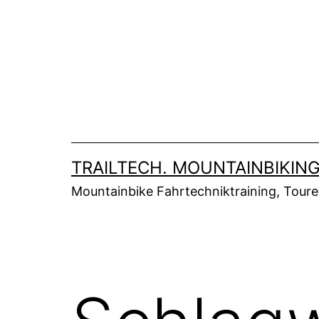
Zum
Inhalt
springen
TRAILTECH. MOUNTAINBIKING
Mountainbike Fahrtechniktraining, Tour