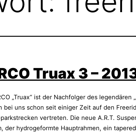
wort:
freer
CO Truax 3 – 201
O „Truax“ ist der Nachfolger des legendären 
 bei uns schon seit einiger Zeit auf den Freerid
parkstrecken vertreten. Die neue A.R.T. Suspe
m, der hydrogeformte Hauptrahmen, ein tapered