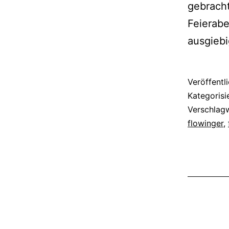
gebracht
Feierabe
ausgiebi
Veröffentl
Kategorisi
Verschlag
flowinger
,