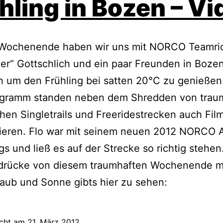
hling in Bozen – Vi
 Wochenende haben wir uns mit NORCO Teamrid
er“ Gottschlich und ein paar Freunden in Boze
n um den Frühling bei satten 20°C zu genießen
gramm standen neben dem Shredden von traum
hen Singletrails und Freeridestrecken auch Fi
fieren. Flo war mit seinem neuen 2012 NORCO 
s und ließ es auf der Strecke so richtig stehen
ndrücke von diesem traumhaften Wochenende mi
aub und Sonne gibts hier zu sehen:
icht am
21. März 2012