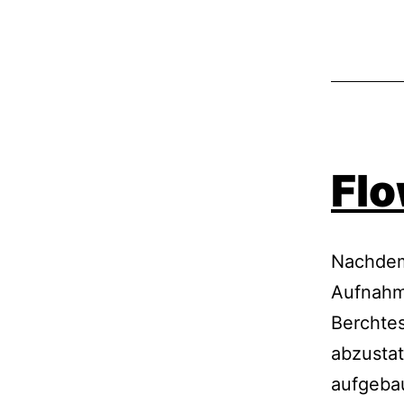
Flo
Nachdem
Aufnahme
Berchtes
abzustat
aufgeba