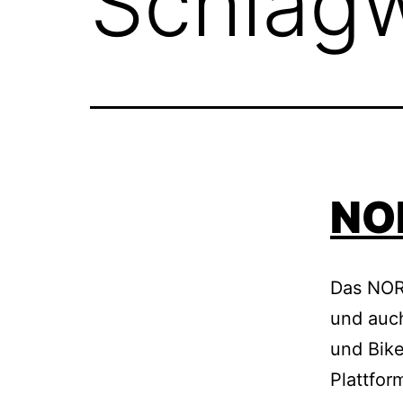
Schlag
NOR
Das NORC
und auch
und Bike
Plattfor