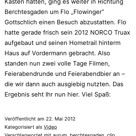
Kasten hatten, ging es weiter in Richtung
Berchtesgaden um Flo „Flowinger“
Gottschlich einen Besuch abzustatten. Flo
hatte gerade frisch sein 2012 NORCO Truax
aufgebaut und seinen Hometrail hinterm
Haus auf Vordermann gebracht. Also
standen nun zwei volle Tage Filmen,
Feierabendrunde und Feierabendbier an –
die wir dann auch ausgiebig nutzten. Das
Ergebnis seht Ihr nun hier. Viel Spaß:
Veröffentlicht am
22. Mai 2012
Kategorisiert als
Video
Verschlagwortet mit
aurum
,
berchtesgaden
,
clip
,