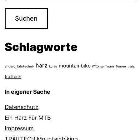
Schlagworte
harz
mountainbike
mtb
enduro
fahrtechnik
kurse
seminare
Touren
trails
trailtech
In eigener Sache
Datenschutz
Ein Harz Für MTB
Impressum
TRAILTECH Mountainbiking