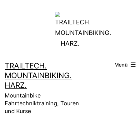
Zum
Inhalt
springen
TRAILTECH.
Menü
MOUNTAINBIKING.
HARZ.
Mountainbike
Fahrtechniktraining, Touren
und Kurse