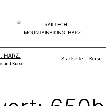
. HARZ.
Startseite
Kurse
en und Kurse