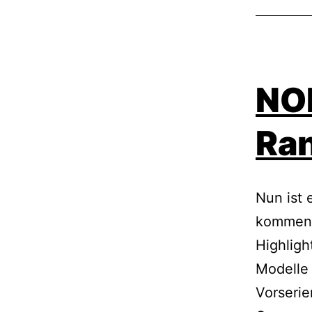
NOR
Ra
Nun ist 
kommende
Highligh
Modelle 
Vorserie