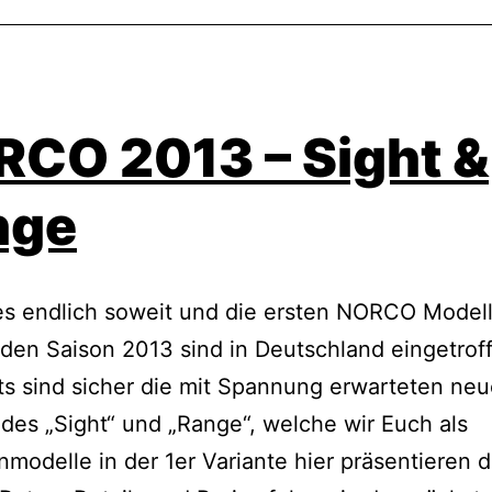
CO 2013 – Sight &
nge
es endlich soweit und die ersten NORCO Model
n Saison 2013 sind in Deutschland eingetroff
ts sind sicher die mit Spannung erwarteten ne
des „Sight“ und „Range“, welche wir Euch als
nmodelle in der 1er Variante hier präsentieren d