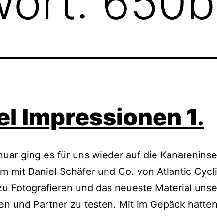
wort:
650b
el Impressionen 1.
uar ging es für uns wieder auf die Kanareninse
m mit Daniel Schäfer und Co. von Atlantic Cycl
zu Fotografieren und das neueste Material unse
n und Partner zu testen. Mit im Gepäck hatten