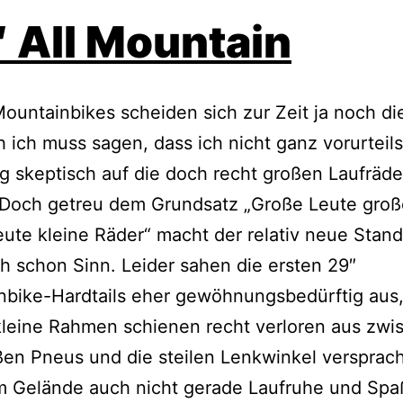
 All Mountain
ountainbikes scheiden sich zur Zeit ja noch di
 ich muss sagen, dass ich nicht ganz vorurteils
g skeptisch auf die doch recht großen Laufräde
 Doch getreu dem Grundsatz „Große Leute groß
eute kleine Räder“ macht der relativ neue Stan
ch schon Sinn. Leider sahen die ersten 29″
nbike-Hardtails eher gewöhnungsbedürftig aus
leine Rahmen schienen recht verloren aus zwi
en Pneus und die steilen Lenkwinkel versprac
m Gelände auch nicht gerade Laufruhe und Sp