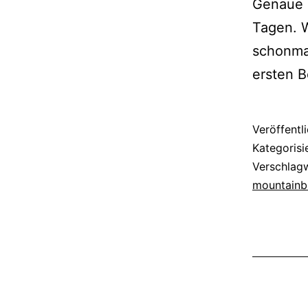
Genaue D
Tagen. 
schonmal
ersten B
Veröffentl
Kategorisi
Verschlag
mountainb