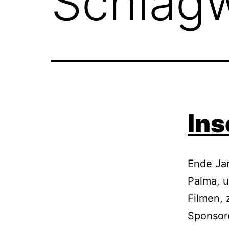
Schlag
Ins
Ende Jan
Palma, u
Filmen, 
Sponsore