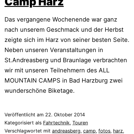
Camp Harz
Das vergangene Wochenende war ganz
nach unserem Geschmack und der Herbst
zeigte sich im Harz von seiner besten Seite.
Neben unseren Veranstaltungen in
St.Andreasberg und Braunlage verbrachten
wir mit unseren Teilnehmern des ALL
MOUNTAIN CAMPS in Bad Harzburg zwei
wunderschöne Biketage.
Veröffentlicht am
22. Oktober 2014
Kategorisiert als
Fahrtechnik
,
Touren
Verschlagwortet mit
andreasberg
,
camp
,
fotos
,
harz
,