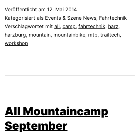
Veröffentlicht am
12. Mai 2014
Kategorisiert als
Events & Szene News
,
Fahrtechnik
Verschlagwortet mit
all
,
camp
,
fahrtechnik
,
harz
,
harzburg
,
mountain
,
mountainbike
,
mtb
,
trailtech
,
workshop
All Mountaincamp
September