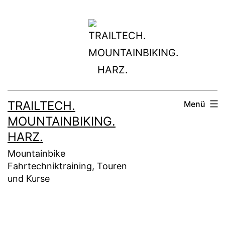
Zum
Inhalt
springen
TRAILTECH.
Menü
MOUNTAINBIKING.
HARZ.
Mountainbike
Fahrtechniktraining, Touren
und Kurse