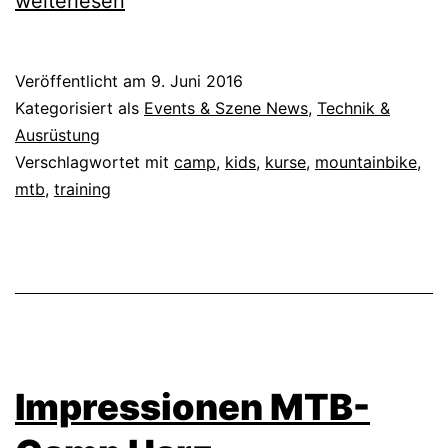
Kurs
weiterlesen
MSB-
X-
Veröffentlicht am
9. Juni 2016
TRAIL
Kategorisiert als
Events & Szene News
,
Technik &
Ausrüstung
Verschlagwortet mit
camp
,
kids
,
kurse
,
mountainbike
,
mtb
,
training
Impressionen MTB-