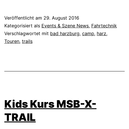
Veröffentlicht am
29. August 2016
Kategorisiert als
Events & Szene News
,
Fahrtechnik
Verschlagwortet mit
bad harzburg
,
camp
,
harz
,
Touren
,
trails
Kids Kurs MSB-X-
TRAIL