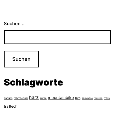
Suchen …
Schlagworte
harz
mountainbike
mtb
enduro
fahrtechnik
kurse
seminare
Touren
trails
trailtech