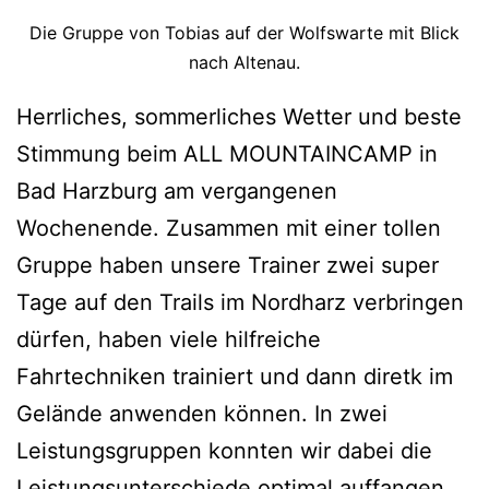
Die Gruppe von Tobias auf der Wolfswarte mit Blick
nach Altenau.
Herrliches, sommerliches Wetter und beste
Stimmung beim ALL MOUNTAINCAMP in
Bad Harzburg am vergangenen
Wochenende. Zusammen mit einer tollen
Gruppe haben unsere Trainer zwei super
Tage auf den Trails im Nordharz verbringen
dürfen, haben viele hilfreiche
Fahrtechniken trainiert und dann diretk im
Gelände anwenden können. In zwei
Leistungsgruppen konnten wir dabei die
AL
Leistungsunterschiede optimal auffangen…