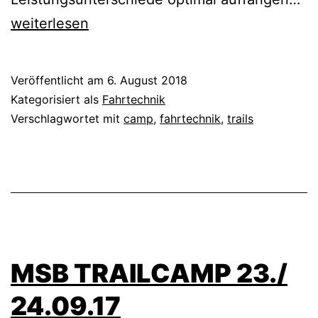
M
weiterlesen
H
Veröffentlicht am
6. August 2018
Kategorisiert als
Fahrtechnik
Verschlagwortet mit
camp
,
fahrtechnik
,
trails
MSB TRAILCAMP 23./
24.09.17