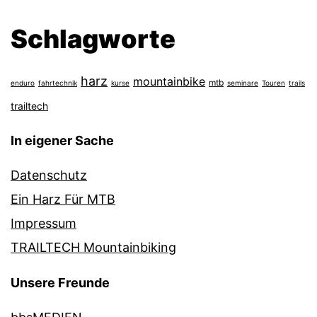
Schlagworte
harz
mountainbike
mtb
enduro
fahrtechnik
kurse
seminare
Touren
trails
trailtech
In eigener Sache
Datenschutz
Ein Harz Für MTB
Impressum
TRAILTECH Mountainbiking
Unsere Freunde