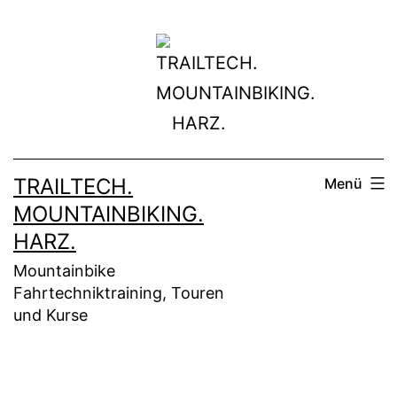
Zum
Inhalt
springen
TRAILTECH.
Menü
MOUNTAINBIKING.
HARZ.
Mountainbike
Fahrtechniktraining, Touren
und Kurse