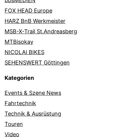
bbsMEDIEN
FOX HEAD Europe
HARZ BnB Werkmeister
MSB-X-Trail St.Andreasberg
MTBisokay
NICOLAI BIKES
SEHENSWERT Göttingen
Kategorien
Events & Szene News
Fahrtechnik
Technik & Ausrüstung
Touren
Video