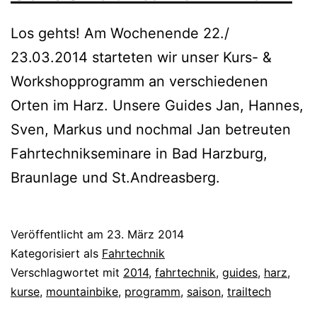
Los gehts! Am Wochenende 22./
23.03.2014 starteten wir unser Kurs- &
Workshopprogramm an verschiedenen
Orten im Harz. Unsere Guides Jan, Hannes,
Sven, Markus und nochmal Jan betreuten
Fahrtechnikseminare in Bad Harzburg,
Braunlage und St.Andreasberg.
Veröffentlicht am
23. März 2014
Kategorisiert als
Fahrtechnik
Verschlagwortet mit
2014
,
fahrtechnik
,
guides
,
harz
,
kurse
,
mountainbike
,
programm
,
saison
,
trailtech