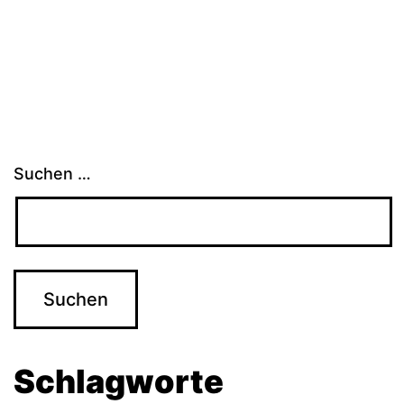
der
Beiträge
Suchen …
Schlagworte