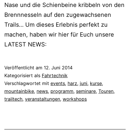
Nase und die Schienbeine kribbeln von den
Brennnesseln auf den zugewachsenen
Trails… Um dieses Erlebnis perfekt zu
machen, haben wir hier für Euch unsere
LATEST NEWS:
Veröffentlicht am
12. Juni 2014
Kategorisiert als
Fahrtechnik
Verschlagwortet mit
events
,
harz
,
juni
,
kurse
,
mountainbike
,
news
,
programm
,
seminare
,
Touren
,
trailtech
,
veranstaltungen
,
workshops