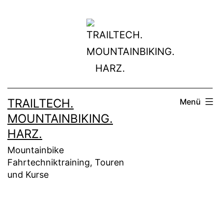
Zum
Inhalt
springen
TRAILTECH.
Menü
MOUNTAINBIKING.
HARZ.
Mountainbike
Fahrtechniktraining, Touren
und Kurse