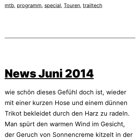
mtb
,
programm
,
special
,
Touren
,
trailtech
News Juni 2014
wie schön dieses Gefühl doch ist, wieder
mit einer kurzen Hose und einem dünnen
Trikot bekleidet durch den Harz zu radeln.
Man spürt den warmen Wind im Gesicht,
der Geruch von Sonnencreme kitzelt in der