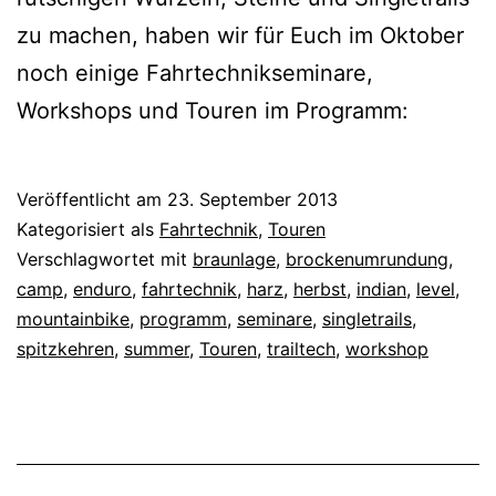
zu machen, haben wir für Euch im Oktober
noch einige Fahrtechnikseminare,
Workshops und Touren im Programm:
Veröffentlicht am
23. September 2013
Kategorisiert als
Fahrtechnik
,
Touren
Verschlagwortet mit
braunlage
,
brockenumrundung
,
camp
,
enduro
,
fahrtechnik
,
harz
,
herbst
,
indian
,
level
,
mountainbike
,
programm
,
seminare
,
singletrails
,
spitzkehren
,
summer
,
Touren
,
trailtech
,
workshop