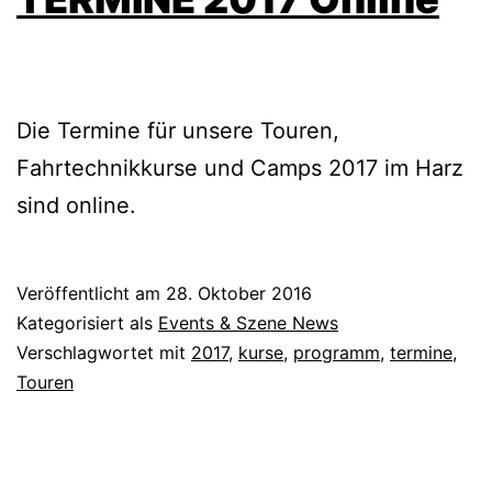
Die Termine für unsere Touren,
Fahrtechnikkurse und Camps 2017 im Harz
sind online.
Veröffentlicht am
28. Oktober 2016
Kategorisiert als
Events & Szene News
Verschlagwortet mit
2017
,
kurse
,
programm
,
termine
,
Touren