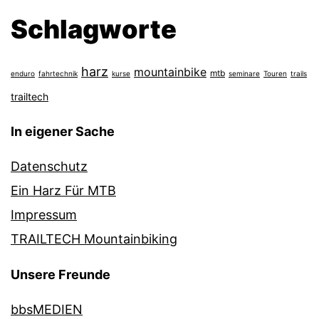
Schlagworte
harz
mountainbike
mtb
enduro
fahrtechnik
kurse
seminare
Touren
trails
trailtech
In eigener Sache
Datenschutz
Ein Harz Für MTB
Impressum
TRAILTECH Mountainbiking
Unsere Freunde
bbsMEDIEN