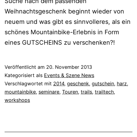
Suche nach dem passenden
Weihnachtsgeschenk beginnt wieder von
neuem und was gibt es sinnvolleres, als ein
schönes Mountainbike-Erlebnis in Form
eines GUTSCHEINS zu verschenken?!
Veröffentlicht am
20. November 2013
Kategorisiert als
Events & Szene News
Verschlagwortet mit
2014
,
geschenk
,
gutschein
,
harz
,
mountainbike
,
seminare
,
Touren
,
trails
,
trailtech
,
workshops