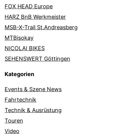
FOX HEAD Europe
HARZ BnB Werkmeister
MSB-X-Trail St.Andreasberg
MTBisokay
NICOLAI BIKES
SEHENSWERT Göttingen
Kategorien
Events & Szene News
Fahrtechnik
Technik & Ausrüstung
Touren
Video