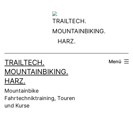
Zum
Inhalt
springen
TRAILTECH.
Menü
MOUNTAINBIKING.
HARZ.
Mountainbike
Fahrtechniktraining, Touren
und Kurse