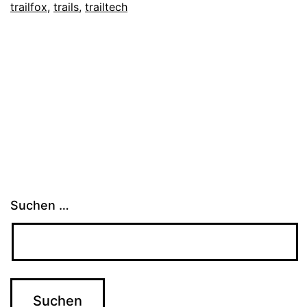
trailfox
,
trails
,
trailtech
Suchen …