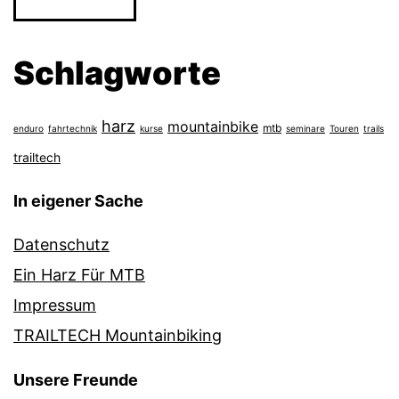
Schlagworte
harz
mountainbike
mtb
enduro
fahrtechnik
kurse
seminare
Touren
trails
trailtech
In eigener Sache
Datenschutz
Ein Harz Für MTB
Impressum
TRAILTECH Mountainbiking
Unsere Freunde