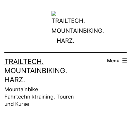
Zum
Inhalt
springen
TRAILTECH.
Menü
MOUNTAINBIKING.
HARZ.
Mountainbike
Fahrtechniktraining, Touren
und Kurse