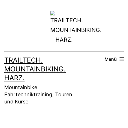
Zum
Inhalt
springen
TRAILTECH.
Menü
MOUNTAINBIKING.
HARZ.
Mountainbike
Fahrtechniktraining, Touren
und Kurse