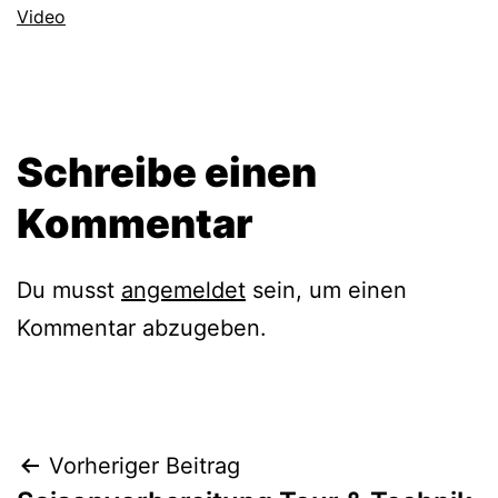
Video
Schreibe einen
Kommentar
Du musst
angemeldet
sein, um einen
Kommentar abzugeben.
Beitragsnavigation
Vorheriger Beitrag