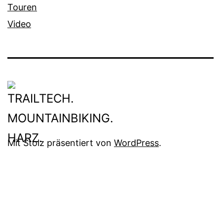
Touren
Video
Mit Stolz präsentiert von
WordPress
.