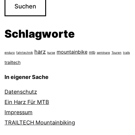
Schlagworte
harz
mountainbike
mtb
enduro
fahrtechnik
kurse
seminare
Touren
trails
trailtech
In eigener Sache
Datenschutz
Ein Harz Für MTB
Impressum
TRAILTECH Mountainbiking