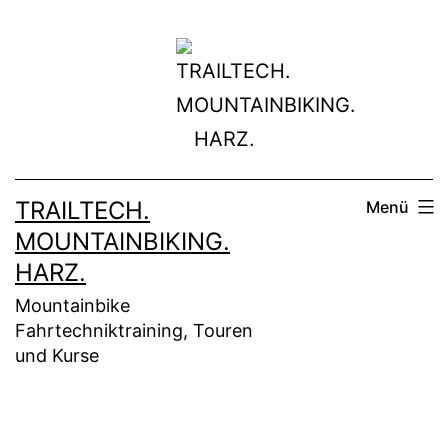
Zum
Inhalt
springen
TRAILTECH.
Menü
MOUNTAINBIKING.
HARZ.
Mountainbike
Fahrtechniktraining, Touren
und Kurse