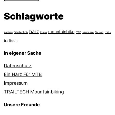
Schlagworte
harz
mountainbike
mtb
enduro
fahrtechnik
kurse
seminare
Touren
trails
trailtech
In eigener Sache
Datenschutz
Ein Harz Für MTB
Impressum
TRAILTECH Mountainbiking
Unsere Freunde