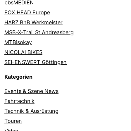
bbsMEDIEN
FOX HEAD Europe
HARZ BnB Werkmeister
MSB-X-Trail St.Andreasberg
MTBisokay
NICOLAI BIKES
SEHENSWERT Göttingen
Kategorien
Events & Szene News
Fahrtechnik
Technik & Ausrüstung
Touren
Video