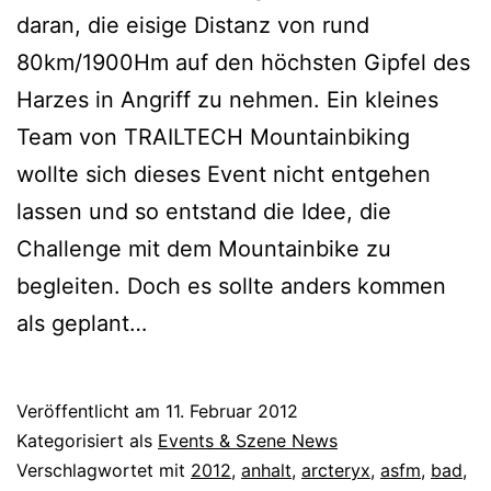
daran, die eisige Distanz von rund
80km/1900Hm auf den höchsten Gipfel des
Harzes in Angriff zu nehmen. Ein kleines
Team von TRAILTECH Mountainbiking
wollte sich dieses Event nicht entgehen
lassen und so entstand die Idee, die
Challenge mit dem Mountainbike zu
begleiten. Doch es sollte anders kommen
als geplant…
Veröffentlicht am
11. Februar 2012
Kategorisiert als
Events & Szene News
Verschlagwortet mit
2012
,
anhalt
,
arcteryx
,
asfm
,
bad
,