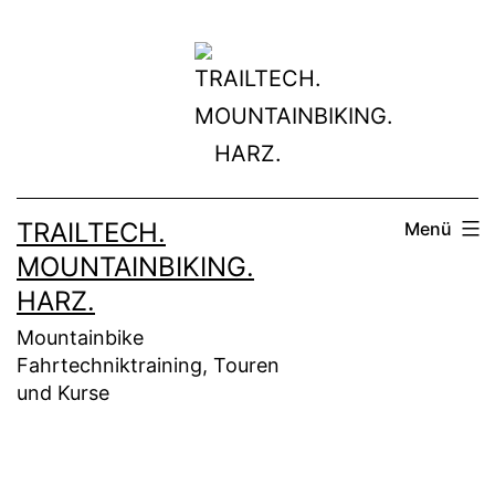
Zum
Inhalt
springen
TRAILTECH.
Menü
MOUNTAINBIKING.
HARZ.
Mountainbike
Fahrtechniktraining, Touren
und Kurse