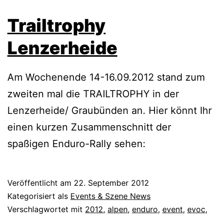
Trailtrophy
Lenzerheide
Am Wochenende 14-16.09.2012 stand zum
zweiten mal die TRAILTROPHY in der
Lenzerheide/ Graubünden an. Hier könnt Ihr
einen kurzen Zusammenschnitt der
spaßigen Enduro-Rally sehen:
Veröffentlicht am
22. September 2012
Kategorisiert als
Events & Szene News
Verschlagwortet mit
2012
,
alpen
,
enduro
,
event
,
evoc
,