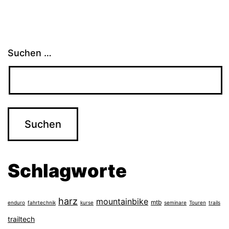
Suchen …
Schlagworte
harz
mountainbike
mtb
enduro
fahrtechnik
kurse
seminare
Touren
trails
trailtech