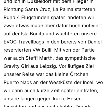
und ich in Düsseldorf mit dem Flieger in
Richtung Santa Cruz, La Palma starteten.
Rund 4 Flugstunden später landeten wir
zwar etwas müde aber dafür hoch motiviert
auf der Isla Bonita und wuchteten unsere
EVOC Travellbags in den bereits von Daniel
reservierten VW Bulli. Mit von der Partie
war auch Steffi Marth, das sympathische
Gravity Girl aus Leipzig. Vorläufiges Ziel
unserer Reise war das kleine Örtchen
Puerto Naos an der Westküste der Insel, wo
wir dann auch kurze Zeit später eintrafen,
unsere langen gegen kurze Hosen
tauschten und das erste kühle „Dorada