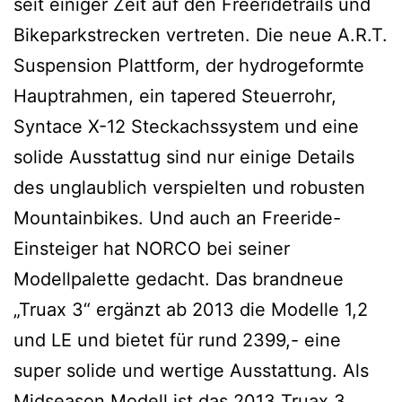
seit einiger Zeit auf den Freeridetrails und
Bikeparkstrecken vertreten. Die neue A.R.T.
Suspension Plattform, der hydrogeformte
Hauptrahmen, ein tapered Steuerrohr,
Syntace X-12 Steckachssystem und eine
solide Ausstattug sind nur einige Details
des unglaublich verspielten und robusten
Mountainbikes. Und auch an Freeride-
Einsteiger hat NORCO bei seiner
Modellpalette gedacht. Das brandneue
„Truax 3“ ergänzt ab 2013 die Modelle 1,2
und LE und bietet für rund 2399,- eine
super solide und wertige Ausstattung. Als
Midseason Modell ist das 2013 Truax 3