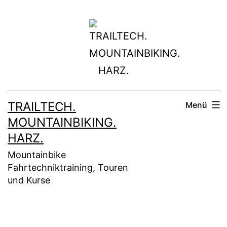
Zum
Inhalt
springen
TRAILTECH.
Menü
MOUNTAINBIKING.
HARZ.
Mountainbike
Fahrtechniktraining, Touren
und Kurse