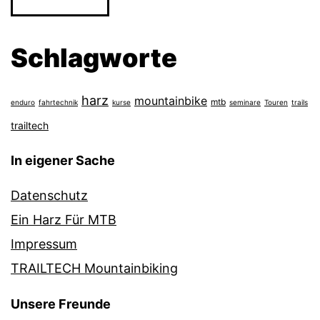
Schlagworte
harz
mountainbike
mtb
enduro
fahrtechnik
kurse
seminare
Touren
trails
trailtech
In eigener Sache
Datenschutz
Ein Harz Für MTB
Impressum
TRAILTECH Mountainbiking
Unsere Freunde