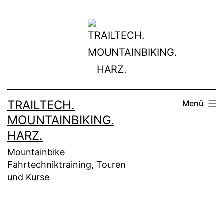
Zum
Inhalt
springen
TRAILTECH.
Menü
MOUNTAINBIKING.
HARZ.
Mountainbike
Fahrtechniktraining, Touren
und Kurse