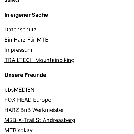
trailtech
In eigener Sache
Datenschutz
Ein Harz Für MTB
Impressum
TRAILTECH Mountainbiking
Unsere Freunde
bbsMEDIEN
FOX HEAD Europe
HARZ BnB Werkmeister
MSB-X-Trail St.Andreasberg
MTBisokay