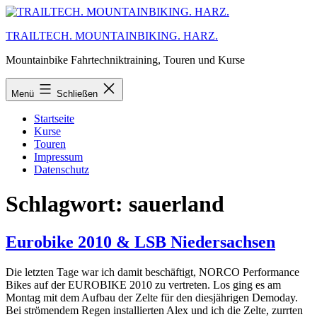
Zum
Inhalt
TRAILTECH. MOUNTAINBIKING. HARZ.
springen
Mountainbike Fahrtechniktraining, Touren und Kurse
Menü
Schließen
Startseite
Kurse
Touren
Impressum
Datenschutz
Schlagwort:
sauerland
Eurobike 2010 & LSB Niedersachsen
Die letzten Tage war ich damit beschäftigt, NORCO Performance
Bikes auf der EUROBIKE 2010 zu vertreten. Los ging es am
Montag mit dem Aufbau der Zelte für den diesjährigen Demoday.
Bei strömendem Regen installierten Alex und ich die Zelte, zurrten