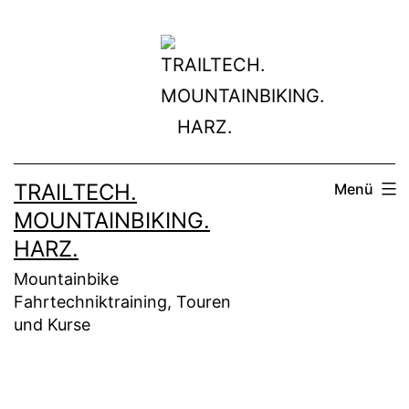
Zum
Inhalt
springen
TRAILTECH.
Menü
MOUNTAINBIKING.
HARZ.
Mountainbike
Fahrtechniktraining, Touren
und Kurse