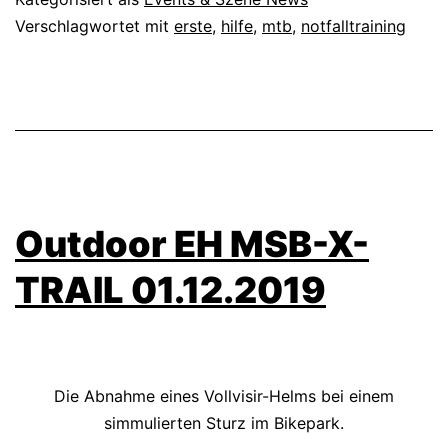
Verschlagwortet mit
erste
,
hilfe
,
mtb
,
notfalltraining
Outdoor EH MSB-X-
TRAIL 01.12.2019
Die Abnahme eines Vollvisir-Helms bei einem
simmulierten Sturz im Bikepark.