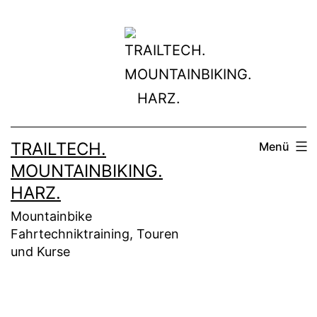
Zum
Inhalt
springen
TRAILTECH.
Menü
MOUNTAINBIKING.
HARZ.
Mountainbike
Fahrtechniktraining, Touren
und Kurse