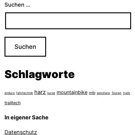
Suchen …
Schlagworte
harz
mountainbike
mtb
enduro
fahrtechnik
kurse
seminare
Touren
trails
trailtech
In eigener Sache
Datenschutz