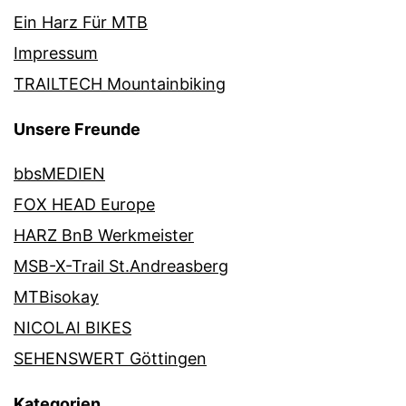
Ein Harz Für MTB
Impressum
TRAILTECH Mountainbiking
Unsere Freunde
bbsMEDIEN
FOX HEAD Europe
HARZ BnB Werkmeister
MSB-X-Trail St.Andreasberg
MTBisokay
NICOLAI BIKES
SEHENSWERT Göttingen
Kategorien