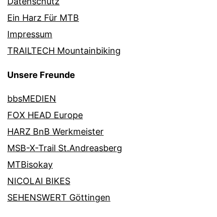
Datenschutz
Ein Harz Für MTB
Impressum
TRAILTECH Mountainbiking
Unsere Freunde
bbsMEDIEN
FOX HEAD Europe
HARZ BnB Werkmeister
MSB-X-Trail St.Andreasberg
MTBisokay
NICOLAI BIKES
SEHENSWERT Göttingen