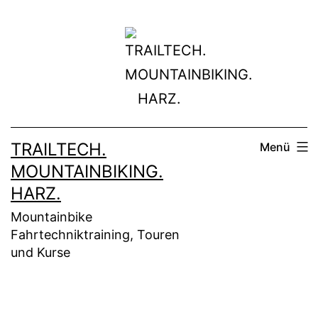
Zum
Inhalt
springen
TRAILTECH.
Menü
MOUNTAINBIKING.
HARZ.
Mountainbike
Fahrtechniktraining, Touren
und Kurse