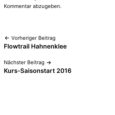
Kommentar abzugeben.
Beitragsnavigation
Vorheriger Beitrag
Flowtrail Hahnenklee
Nächster Beitrag
Kurs-Saisonstart 2016