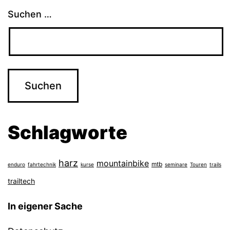
Suchen …
Schlagworte
harz
mountainbike
mtb
enduro
fahrtechnik
kurse
seminare
Touren
trails
trailtech
In eigener Sache