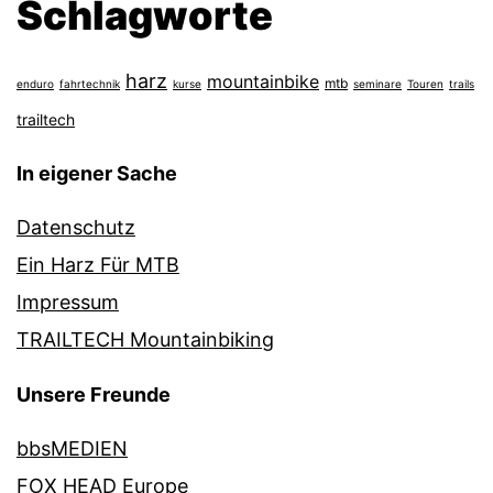
Schlagworte
harz
mountainbike
mtb
enduro
fahrtechnik
kurse
seminare
Touren
trails
trailtech
In eigener Sache
Datenschutz
Ein Harz Für MTB
Impressum
TRAILTECH Mountainbiking
Unsere Freunde
bbsMEDIEN
FOX HEAD Europe