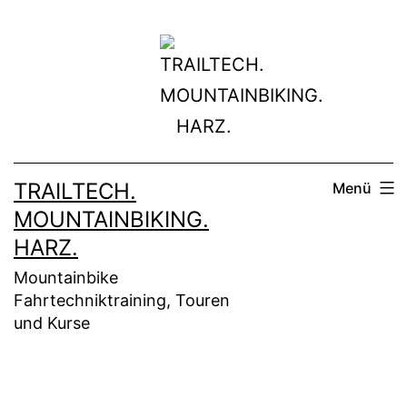
Zum
Inhalt
springen
TRAILTECH.
Menü
MOUNTAINBIKING.
HARZ.
Mountainbike
Fahrtechniktraining, Touren
und Kurse