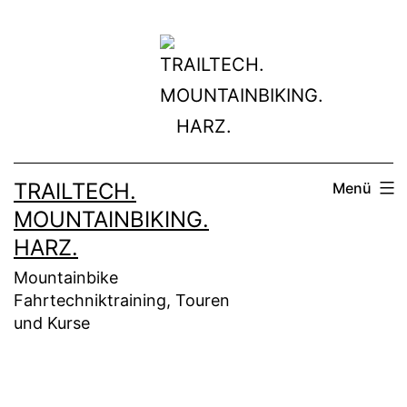
Zum
Inhalt
springen
TRAILTECH.
Menü
MOUNTAINBIKING.
HARZ.
Mountainbike
Fahrtechniktraining, Touren
und Kurse