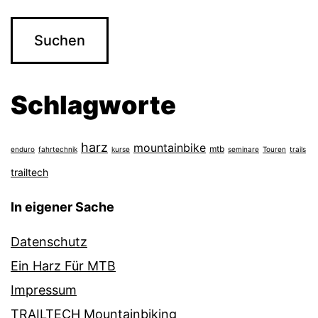
Schlagworte
harz
mountainbike
mtb
enduro
fahrtechnik
kurse
seminare
Touren
trails
trailtech
In eigener Sache
Datenschutz
Ein Harz Für MTB
Impressum
TRAILTECH Mountainbiking