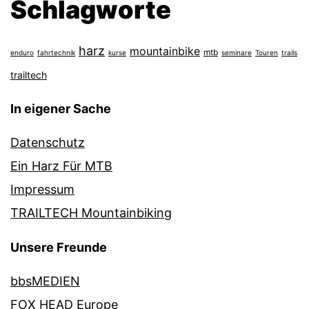
Schlagworte
harz
mountainbike
mtb
enduro
fahrtechnik
kurse
seminare
Touren
trails
trailtech
In eigener Sache
Datenschutz
Ein Harz Für MTB
Impressum
TRAILTECH Mountainbiking
Unsere Freunde
bbsMEDIEN
FOX HEAD Europe