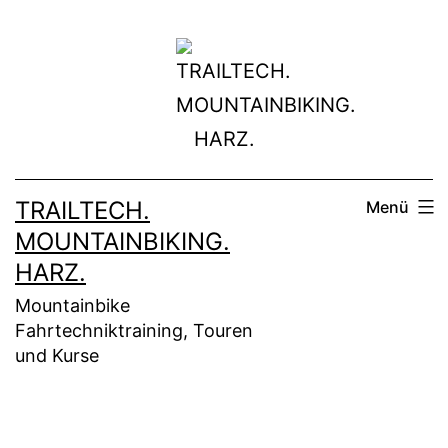
Zum
Inhalt
springen
TRAILTECH.
Menü
MOUNTAINBIKING.
HARZ.
Mountainbike
Fahrtechniktraining, Touren
und Kurse