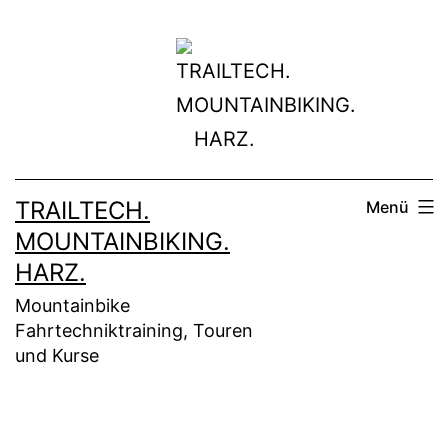
Zum
Inhalt
springen
TRAILTECH.
Menü
MOUNTAINBIKING.
HARZ.
Mountainbike
Fahrtechniktraining, Touren
und Kurse