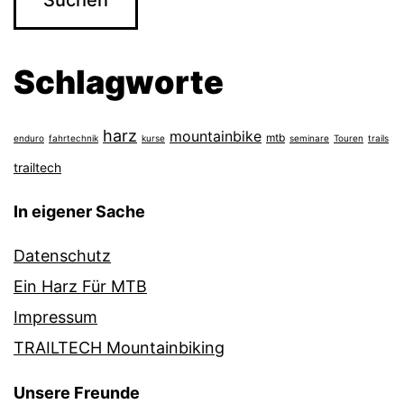
Schlagworte
harz
mountainbike
mtb
enduro
fahrtechnik
kurse
seminare
Touren
trails
trailtech
In eigener Sache
Datenschutz
Ein Harz Für MTB
Impressum
TRAILTECH Mountainbiking
Unsere Freunde