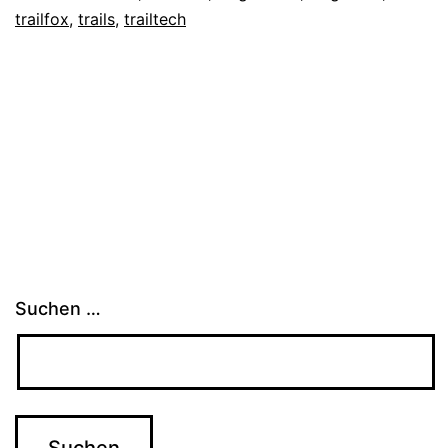
trailfox
,
trails
,
trailtech
Suchen …