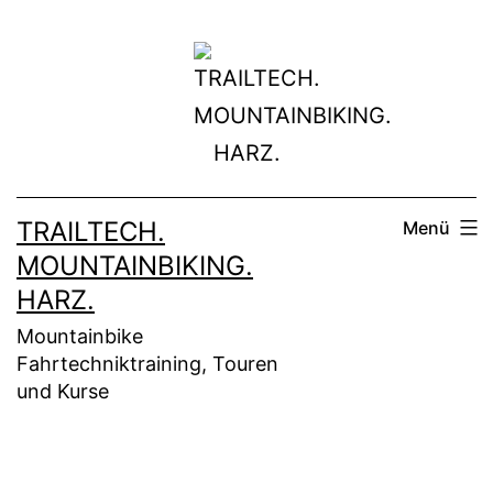
Zum
Inhalt
springen
TRAILTECH.
Menü
MOUNTAINBIKING.
HARZ.
Mountainbike
Fahrtechniktraining, Touren
und Kurse