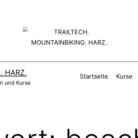
. HARZ.
Startseite
Kurse
en und Kurse