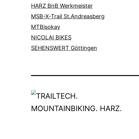
HARZ BnB Werkmeister
MSB-X-Trail St.Andreasberg
MTBisokay
NICOLAI BIKES
SEHENSWERT Göttingen