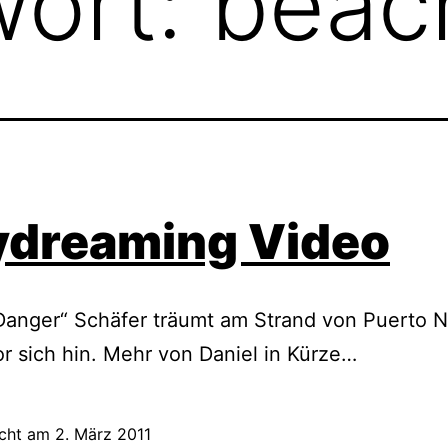
wort:
beac
ydreaming Video
Danger“ Schäfer träumt am Strand von Puerto N
r sich hin. Mehr von Daniel in Kürze…
icht am
2. März 2011