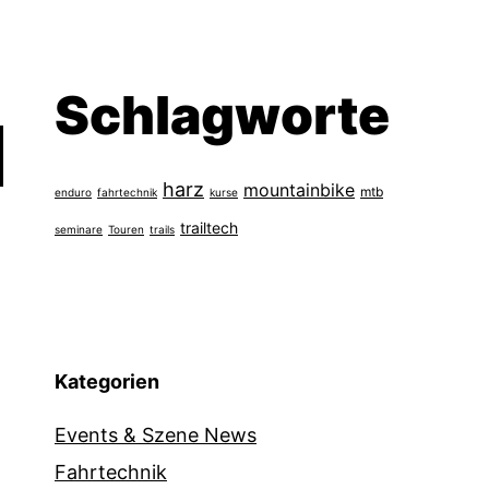
Schlagworte
harz
mountainbike
mtb
enduro
fahrtechnik
kurse
trailtech
seminare
Touren
trails
Kategorien
Events & Szene News
Fahrtechnik