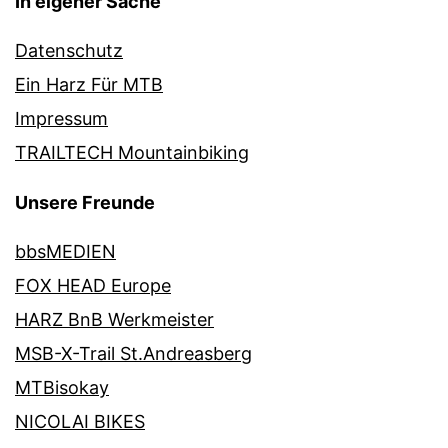
In eigener Sache
Datenschutz
Ein Harz Für MTB
Impressum
TRAILTECH Mountainbiking
Unsere Freunde
bbsMEDIEN
FOX HEAD Europe
HARZ BnB Werkmeister
MSB-X-Trail St.Andreasberg
MTBisokay
NICOLAI BIKES