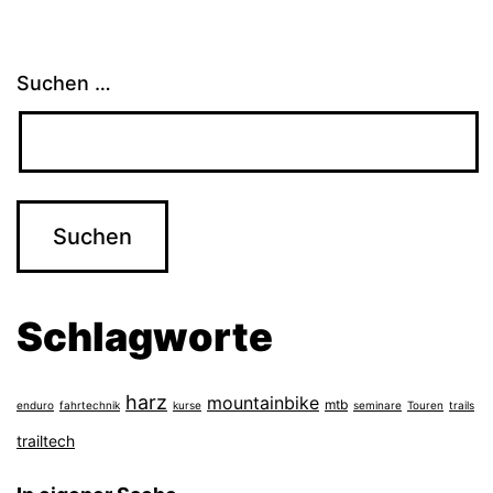
Suchen …
Schlagworte
harz
mountainbike
mtb
enduro
fahrtechnik
kurse
seminare
Touren
trails
trailtech