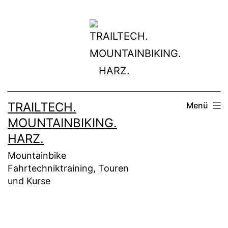
Zum
Inhalt
springen
TRAILTECH.
Menü
MOUNTAINBIKING.
HARZ.
Mountainbike
Fahrtechniktraining, Touren
und Kurse