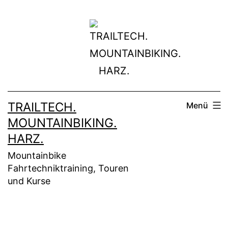
Zum
Inhalt
springen
TRAILTECH.
Menü
MOUNTAINBIKING.
HARZ.
Mountainbike
Fahrtechniktraining, Touren
und Kurse