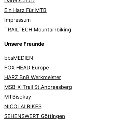
Datenschutz
Ein Harz Für MTB
Impressum
TRAILTECH Mountainbiking
Unsere Freunde
bbsMEDIEN
FOX HEAD Europe
HARZ BnB Werkmeister
MSB-X-Trail St.Andreasberg
MTBisokay
NICOLAI BIKES
SEHENSWERT Göttingen