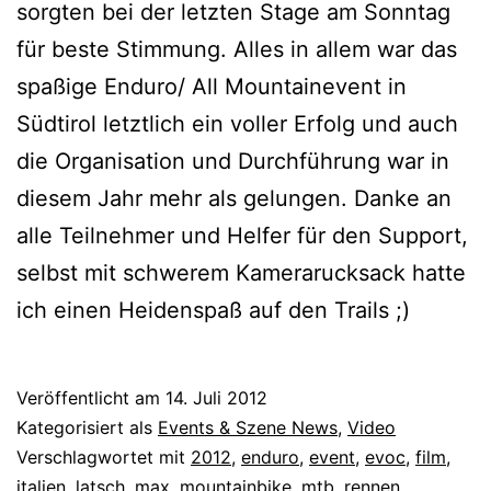
sorgten bei der letzten Stage am Sonntag
für beste Stimmung. Alles in allem war das
spaßige Enduro/ All Mountainevent in
Südtirol letztlich ein voller Erfolg und auch
die Organisation und Durchführung war in
diesem Jahr mehr als gelungen. Danke an
alle Teilnehmer und Helfer für den Support,
selbst mit schwerem Kamerarucksack hatte
ich einen Heidenspaß auf den Trails ;)
Veröffentlicht am
14. Juli 2012
Kategorisiert als
Events & Szene News
,
Video
Verschlagwortet mit
2012
,
enduro
,
event
,
evoc
,
film
,
italien
,
latsch
,
max
,
mountainbike
,
mtb
,
rennen
,