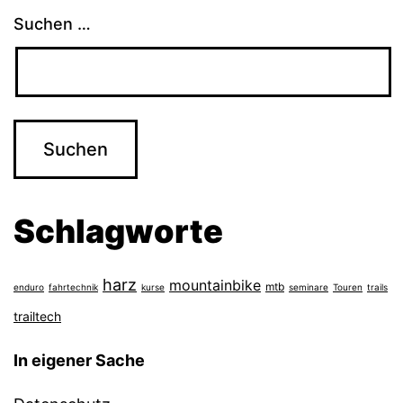
Suchen …
Schlagworte
harz
mountainbike
mtb
enduro
fahrtechnik
kurse
seminare
Touren
trails
trailtech
In eigener Sache